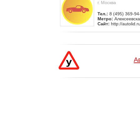
г. Москва
Тел.:
8 (495) 369-94
Метро:
Алексеевск
Сайт:
http://autolid.r
А