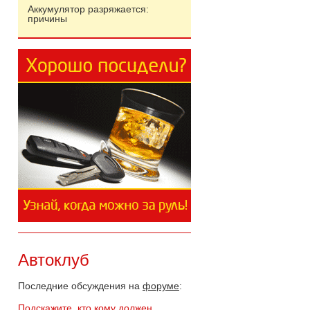
Аккумулятор разряжается:
причины
Автоклуб
Последние обсуждения на
форуме
:
Подскажите, кто кому должен