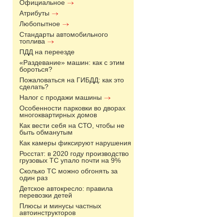
Официальное
Атрибуты
Любопытное
Стандарты автомобильного
топлива
ПДД на переезде
«Раздевание» машин: как с этим
бороться?
Пожаловаться на ГИБДД: как это
сделать?
Налог с продажи машины
Особенности парковки во дворах
многоквартирных домов
Как вести себя на СТО, чтобы не
быть обманутым
Как камеры фиксируют нарушения
Росстат: в 2020 году производство
грузовых ТС упало почти на 9%
Сколько ТС можно обгонять за
один раз
Детское автокресло: правила
перевозки детей
Плюсы и минусы частных
автоинструкторов