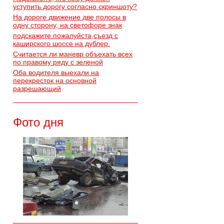
уступить дорогу согласно скриншоту?
На дороге движение две полосы в
одну сторону, на светофоре знак
подскажите пожалуйста,съезд с
каширского шоссе на дублер.
Считается ли маневр объехать всех
по правому ряду с зеленой
Оба водителя выехали на
перекресток на основной
разрешающий
Фото дня