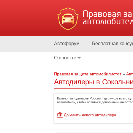
Правовая з
автолюбите
Автофорум
Бесплатная консу
О проекте
Правовая защита автомобилистов
»
Ав
Автодилеры в Сокольни
Каталог автодилеров России. Где лучше всего ку
автомобиль, чтобы остаться довольным качество
Добавить нового автодилера