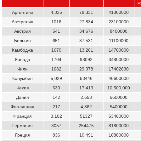
ж
Аргентина
4,335
78,331
41300000
Австралия
1016
27,834
23100000
Австрия
541
34,676
8400000
Бельгия
651
37,531
11100000
Камбоджа
1670
13,261
14700000
Канада
1704
98092
34800000
Чили
1682
29,378
17402630
Колумбия
5,029
53446
46600000
Чехия
630
17,413
10,500,000
Дания
142
2,653
5600000
Финляндия
217
4,862
5400000
Франция
3,102
51327
63400000
Германия
3057
254475
81800000
Греция
836
10,491
10800000