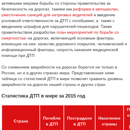
активными мерами борьбы со стороны правительства за
безопасность на дорогах, такими как
реформа в автошколах
,
ужесточение санкций для нетрезвых водителей
и введение
уголовной ответственности за ДТП с погибшими, а также с
введением штрафов для нарушителей-пешеходов. Также
правительством разработан
план мероприятий по борьбе со
смертностью
на дорогах, включающий основные факторы,
влияющие на нее: качество дорожного покрытия, человеческий и
информационный факторы, скорость оказания медицинской
помощи при ДТП.
Со снижением аварийности на дорогах борются не только в
России, но и в других странах мира. Представленная ниже
таблица со статистикой ДТП в мире позволит сравнить уровень
аварийности на дорогах нашей страны и других стран.
Статистика ДТП в мире за 2015 год
П
с
Погибли
Пострадали
Население
Страна
в ДТП
в ДТП
страны