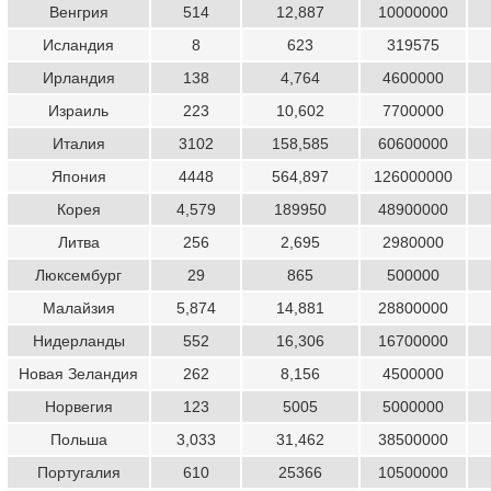
Венгрия
514
12,887
10000000
Исландия
8
623
319575
Ирландия
138
4,764
4600000
Израиль
223
10,602
7700000
Италия
3102
158,585
60600000
Япония
4448
564,897
126000000
Корея
4,579
189950
48900000
Литва
256
2,695
2980000
Люксембург
29
865
500000
Малайзия
5,874
14,881
28800000
Нидерланды
552
16,306
16700000
Новая Зеландия
262
8,156
4500000
Норвегия
123
5005
5000000
Польша
3,033
31,462
38500000
Португалия
610
25366
10500000