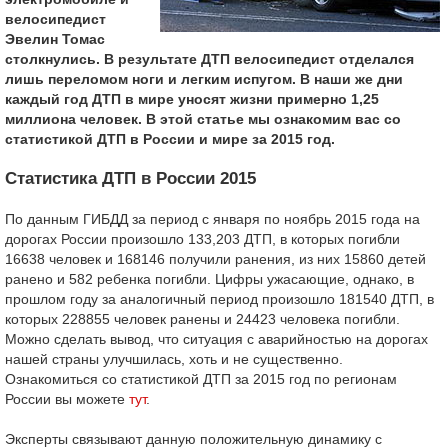
велосипедист
Эвелин Томас
столкнулись. В результате ДТП велосипедист отделался
лишь переломом ноги и легким испугом. В наши же дни
каждый год ДТП в мире уносят жизни примерно 1,25
миллиона человек. В этой статье мы ознакомим вас со
статистикой ДТП в России и мире за 2015 год.
Статистика ДТП в России 2015
По данным ГИБДД за период с января по ноябрь 2015 года на
дорогах России произошло 133,203 ДТП, в которых погибли
16638 человек и 168146 получили ранения, из них 15860 детей
ранено и 582 ребенка погибли. Цифры ужасающие, однако, в
прошлом году за аналогичный период произошло 181540 ДТП, в
которых 228855 человек ранены и 24423 человека погибли.
Можно сделать вывод, что ситуация с аварийностью на дорогах
нашей страны улучшилась, хоть и не существенно.
Ознакомиться со статистикой ДТП за 2015 год по регионам
России вы можете
тут
.
Эксперты связывают данную положительную динамику с