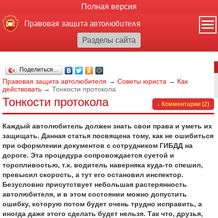
Полная версия
Правовая защита автолюбителя
Поделиться…
Правовая защита автолюбителя
→
Советы юриста
→
Как
действовать
→
Тонкости протокола
Тонкости протокола
↓ Комментарии (2)
Каждый автолюбитель должен знать свои права и уметь их
защищать. Данная статья посвящена тому, как не ошибиться
при оформлении документов с сотрудником ГИБДД на
дороге. Эта процедура сопровождается суетой и
торопливостью, т.к. водитель наверняка куда-то спешил,
превысил скорость, а тут его остановил инспектор.
Безусловно присутствует небольшая растерянность
автолюбителя, и в этом состоянии можно допустить
ошибку, которую потом будет очень трудно исправить, а
иногда даже этого сделать будет нельзя. Так что, друзья,