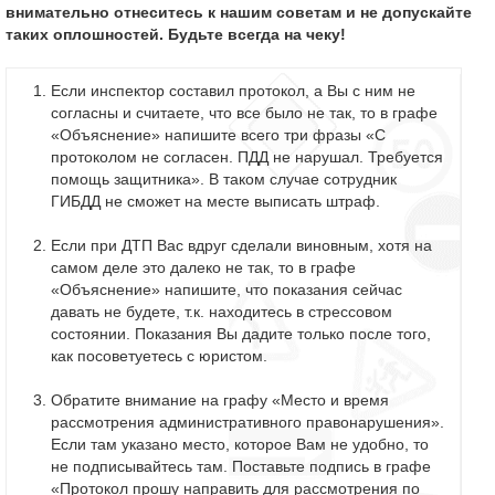
внимательно отнеситесь к нашим советам и не допускайте
таких оплошностей. Будьте всегда на чеку!
Если инспектор составил протокол, а Вы с ним не
согласны и считаете, что все было не так, то в графе
«Объяснение» напишите всего три фразы «С
протоколом не согласен. ПДД не нарушал. Требуется
помощь защитника». В таком случае сотрудник
ГИБДД не сможет на месте выписать штраф.
Если при ДТП Вас вдруг сделали виновным, хотя на
самом деле это далеко не так, то в графе
«Объяснение» напишите, что показания сейчас
давать не будете, т.к. находитесь в стрессовом
состоянии. Показания Вы дадите только после того,
как посоветуетесь с юристом.
Обратите внимание на графу «Место и время
рассмотрения административного правонарушения».
Если там указано место, которое Вам не удобно, то
не подписывайтесь там. Поставьте подпись в графе
«Протокол прошу направить для рассмотрения по