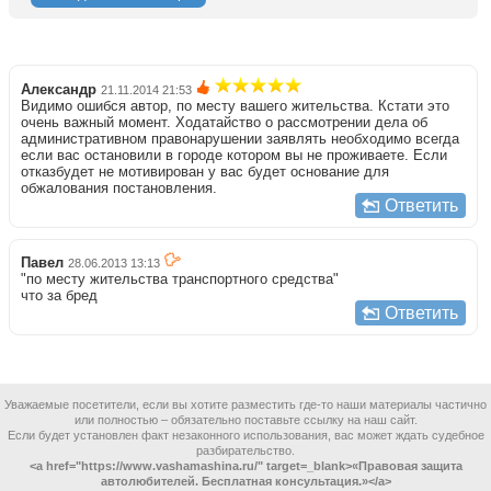
Александр
21.11.2014 21:53
Видимо ошибся автор, по месту вашего жительства. Кстати это
очень важный момент. Ходатайство о рассмотрении дела об
административном правонарушении заявлять необходимо всегда
если вас остановили в городе котором вы не проживаете. Если
отказбудет не мотивирован у вас будет основание для
обжалования постановления.
Ответить
Павел
28.06.2013 13:13
"по месту жительства транспортного средства"
что за бред
Ответить
Уважаемые посетители, если вы хотите разместить где-то наши материалы частично
или полностью – обязательно поставьте ссылку на наш сайт.
Если будет установлен факт незаконного использования, вас может ждать судебное
разбирательство.
<a href="https://www.vashamashina.ru/" target=_blank>«Правовая защита
автолюбителей. Бесплатная консультация.»</a>