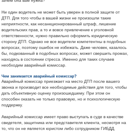
зачем она вам нужна?
Ни один водитель не может быть уверен в полной защите от
ДТП. Для того чтобы в вашей жизни не произошли такие
неприятности, как несанкционированный штраф, лишение
водительских прав, а то и вовсе привлечение к уголовной
ответственности, нужно правильно оформить юридическую
сторону ДТП. Однако не все водители компетентны в подобных
вопросах, поэтому ошибок не избежать. Даже человек, казалось
бы, подкованный в подобных вопросах, может свершить промах,
находясь в состоянии стресса. Именно для таких случаев
необходим аварийный комиссар.
Чем занимается аварийный комиссар?
Аварийный комиссар приезжает на место ДТП после вашего
звонка и производит все необходимые действия для того, чтобы
дать объективную оценку произошедшему. При этом он
способен оказать не только правовую, но и психологическую
поддержку.
Аварийный комиссар имеет право выступать в суде в качестве
свидетеля, защитника или представителя клиента, несмотря на
то, что он не является юристом либо сотрудником ГИБДД.