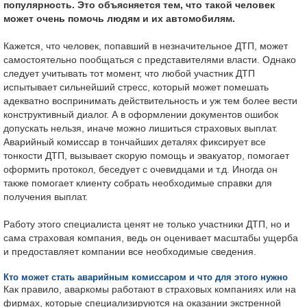
популярность. Это объясняется тем, что такой человек
может очень помочь людям и их автомобилям.
Кажется, что человек, попавший в незначительное ДТП, может
самостоятельно пообщаться с представителями власти. Однако
следует учитывать тот момент, что любой участник ДТП
испытывает сильнейший стресс, который может помешать
адекватно воспринимать действительность и уж тем более вести
конструктивный диалог. А в оформлении документов ошибок
допускать нельзя, иначе можно лишиться страховых выплат.
Аварийный комиссар в тончайших деталях фиксирует все
тонкости ДТП, вызывает скорую помощь и эвакуатор, помогает
оформить протокол, беседует с очевидцами и т.д. Иногда он
также помогает клиенту собрать необходимые справки для
получения выплат.
Работу этого специалиста ценят не только участники ДТП, но и
сама страховая компания, ведь он оценивает масштабы ущерба
и предоставляет компании все необходимые сведения.
Кто может стать аварийным комиссаром и что для этого нужно
Как правило, аваркомы работают в страховых компаниях или на
фирмах, которые специализируются на оказании экстренной