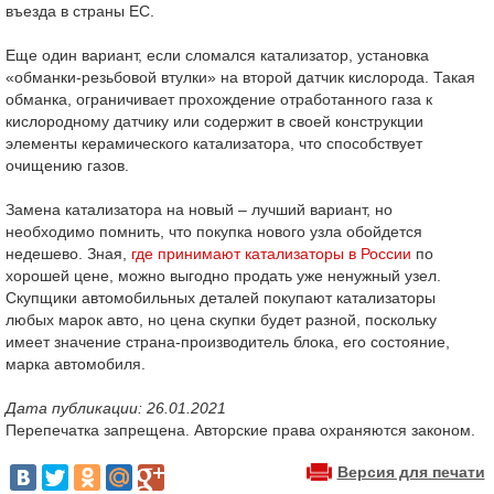
въезда в страны ЕС.
Еще один вариант, если сломался катализатор, установка
«обманки-резьбовой втулки» на второй датчик кислорода. Такая
обманка, ограничивает прохождение отработанного газа к
кислородному датчику или содержит в своей конструкции
элементы керамического катализатора, что способствует
очищению газов.
Замена катализатора на новый – лучший вариант, но
необходимо помнить, что покупка нового узла обойдется
недешево. Зная,
где принимают катализаторы в России
по
хорошей цене, можно выгодно продать уже ненужный узел.
Скупщики автомобильных деталей покупают катализаторы
любых марок авто, но цена скупки будет разной, поскольку
имеет значение страна-производитель блока, его состояние,
марка автомобиля.
Дата публикации: 26.01.2021
Перепечатка запрещена. Авторские права охраняются законом.
Версия для печати