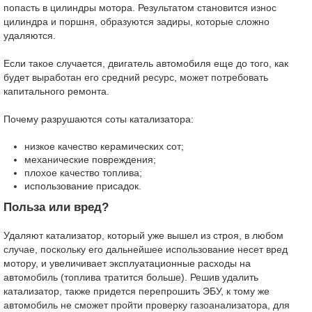
попасть в цилиндры мотора. Результатом становится износ
цилиндра и поршня, образуются задиры, которые сложно
удаляются.
Если такое случается, двигатель автомобиля еще до того, как
будет выработан его средний ресурс, может потребовать
капитального ремонта.
Почему разрушаются соты катализатора:
низкое качество керамических сот;
механические повреждения;
плохое качество топлива;
использование присадок.
Польза или вред?
Удаляют катализатор, который уже вышел из строя, в любом
случае, поскольку его дальнейшее использование несет вред
мотору, и увеличивает эксплуатационные расходы на
автомобиль (топлива тратится больше). Решив удалить
катализатор, также придется перепрошить ЭБУ, к тому же
автомобиль не сможет пройти проверку газоанализатора, для