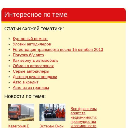
Интересное по теме
Статьи схожей тематики:
Кустарный ремонт
Уловки автодилеров
Регистрация транспорта после 15 октября 2013
Покупка б/у авто
Как вернуть автомобиль
Обман в автосалонах
Серые автодилеры
Договор купли продажи
Авто в кредит
Авто из-за границы
Новости по теме:
Все франшизы
агентств
недвижимости:
преимущества
и возможности
Категория Е
Эстебан Окон