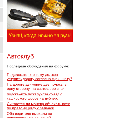
Автоклуб
Последние обсуждения на
форуме
:
Подскажите, кто кому должен
уступить дорогу согласно скриншоту?
На дороге движение две полосы в
одну сторону, на светофоре знак
подскажите пожалуйста,съезд с
каширского шоссе на дублер.
Считается ли маневр объехать всех
по правому ряду с зеленой
Оба водителя выехали на
перекресток на основной