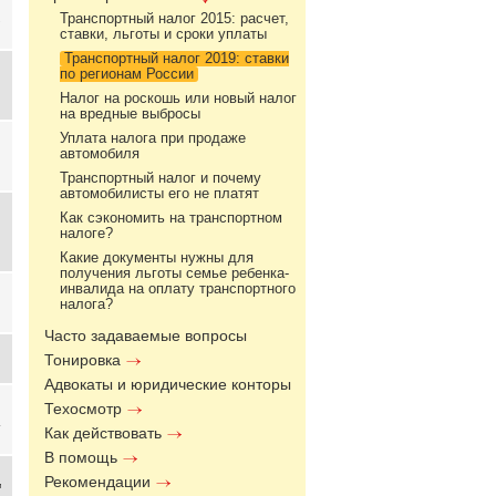
Транспортный налог 2015: расчет,
ставки, льготы и сроки уплаты
Транспортный налог 2019: ставки
по регионам России
Налог на роскошь или новый налог
на вредные выбросы
Уплата налога при продаже
автомобиля
Транспортный налог и почему
автомобилисты его не платят
Как сэкономить на транспортном
налоге?
Какие документы нужны для
получения льготы семье ребенка-
инвалида на оплату транспортного
налога?
Часто задаваемые вопросы
Тонировка
Адвокаты и юридические конторы
Техосмотр
-
Как действовать
В помощь
Рекомендации
и