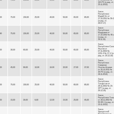
110-РЗ (в ред. от.
25.11.2015)
Закон
Республики
Марий Эл от
00
75,00
150,00
25,00
40,00
50,00
65,00
85,00
27.10.2011 № 59-
(в ред. от.
28.07.17)
Закон
Республики
Мордовия от
90
75,00
150,00
25,00
40,00
50,00
65,00
85,00
17.10.2002 № 46-
(в ред. от.
29.11.16)
Закон
Республики Саха
Якутия от
00
30,00
60,00
25,00
40,00
50,00
65,00
85,00
07.11.2003 №
1231-3 № 17-V (в
ред. от. 20.12.16)
Закон
Республики
Северная
00
45,00
90,00
10,00
16,00
20,00
27,00
37,00
Осетия-Алания
от 20.10.2011 №
30-РЗ (в ред. от.
28.11.2014)
Закон
Республики
Татарстан от
00
75,00
150,00
25,00
40,00
50,00
65,00
85,00
29.11.2002 № 24-
ЗРТ (в ред. от.
26.12.16)
Закон
Республики Тыв
00
15,00
30,00
6,00
12,00
15,00
25,00
45,00
от 28.11.2002 №
92-ВХ-I (в ред. от.
23.11.2015)
Закон
Удмуртской
Республики от