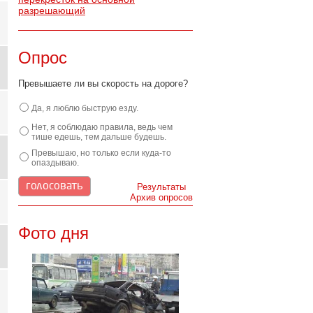
разрешающий
Опрос
Превышаете ли вы скорость на дороге?
Да, я люблю быструю езду.
Нет, я соблюдаю правила, ведь чем
тише едешь, тем дальше будешь.
Превышаю, но только если куда-то
опаздываю.
Результаты
Архив опросов
Фото дня
й