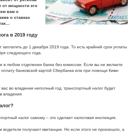
е от мощности его
жем вам о
акже о ставках
 так…
ога в 2019 году
 заплатить до 1 декабря 2019 года. То есть крайний срок уплаты
бря следующего года.
е в любом отделении банка без комиссии. Если вы не желаете
и оплату банковской картой Сбербанка или при помощи Киви-
у вас во владении неполный год, транспортный налог будет
в владения.
алог?
спортный налог самому – это сделает налоговая инспекция.
и водители получают квитанции. Но если этого не произошло, а