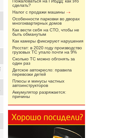
Пожаловаться на ГИБДД: как это
сделать?
Налог с продажи машины
Особенности парковки во дворах
многоквартирных домов
Как вести себя на СТО, чтобы не
быть обманутым
Как камеры фиксируют нарушения
Росстат: в 2020 году производство
грузовых ТС упало почти на 9%
Сколько ТС можно обгонять за
один раз
о
Детское автокресло: правила
2
перевозки детей
Плюсы и минусы частных
автоинструкторов
.
Аккумулятор разряжается:
причины