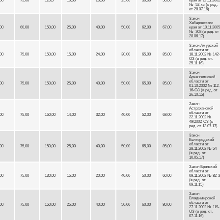
00
75,00
120,0
10,00
20,00
25,00
30,00
50,00
края от 27.11.2002
№ 52-кз (в ред.
от 28.07.16)
Закон
Хабаровского
00
60,00
150,00
25,00
40,00
50,00
62,00
67,00
края от 10.11.2005
№ 308 (в ред. от
28.06.17)
Закон Амурской
области от
00
75,00
150,00
15,00
24,00
30,00
65,00
85,00
18.11.2002 № 142-
ОЗ (в ред. от.
25.11.16)
Закон
Архангельской
области от
00
75,00
150,00
25,00
40,00
50,00
65,00
85,00
01.10.2002 № 112-
16-ОЗ (в ред. от
26.10.15)
Закон
Астраханской
области от
00
75,00
150,00
14,00
32,00
40,00
52,00
68,00
22.11.2002 №
49/2002-ОЗ (в
ред. от 13.07.17)
Закон
Белгородской
области от
00
75,00
150,00
25,00
40,00
50,00
65,00
85,00
28.11.2002 № 54
(в ред. от.
10.05.17)
Закон Брянской
области от
00
75,00
130,00
15,00
20,00
40,00
50,00
60,00
09.11.2002 № 82-3
(в ред. от.
09.11.15)
Закон
Владимирской
области от
00
75,00
150,00
25,00
40,00
50,00
60,00
80,00
27.11.2002 № 119-
ОЗ (в ред. от.
07.11.16)