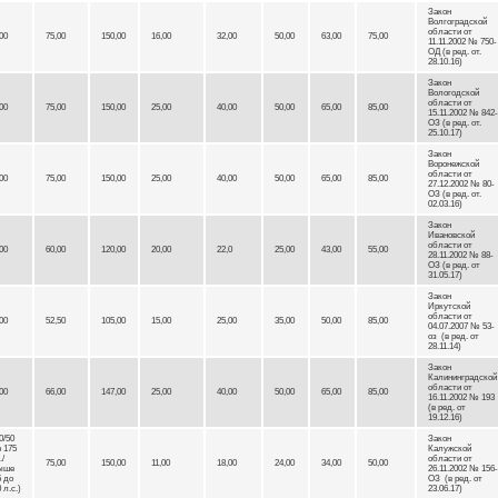
Закон
Волгоградской
области от
00
75,00
150,00
16,00
32,00
50,00
63,00
75,00
11.11.2002 № 750-
ОД (в ред. от.
28.10.16)
Закон
Вологодской
области от
00
75,00
150,00
25,00
40,00
50,00
65,00
85,00
15.11.2002 № 842-
ОЗ (в ред. от.
25.10.17)
Закон
Воронежской
области от
00
75,00
150,00
25,00
40,00
50,00
65,00
85,00
27.12.2002 № 80-
ОЗ (в ред. от.
02.03.16)
Закон
Ивановской
области от
00
60,00
120,00
20,00
22,0
25,00
43,00
55,00
28.11.2002 № 88-
ОЗ (в ред. от
31.05.17)
Закон
Иркутской
области от
00
52,50
105,00
15,00
25,00
35,00
50,00
85,00
04.07.2007 № 53-
оз (в ред. от
28.11.14)
Закон
Калининградско
области от
00
66,00
147,00
25,00
40,00
50,00
65,00
85,00
16.11.2002 № 193
(в ред. от
19.12.16)
0/50
Закон
о 175
Калужской
./
области от
75,00
150,00
11,00
18,00
24,00
34,00
50,00
ыше
26.11.2002 № 156-
5 до
ОЗ (в ред. от
 л.с.)
23.06.17)