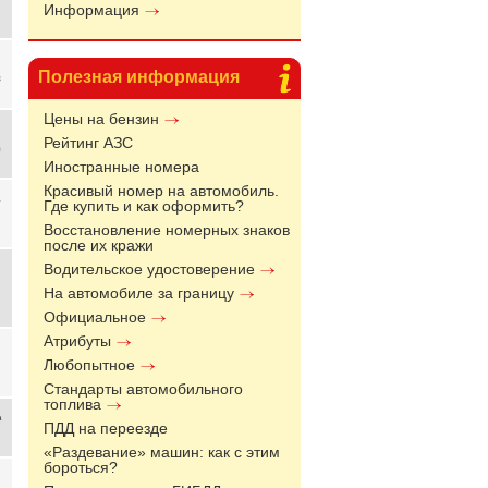
Информация
Полезная информация
З
Цены на бензин
Рейтинг АЗС
з
Иностранные номера
Красивый номер на автомобиль.
Где купить и как оформить?
Восстановление номерных знаков
после их кражи
Водительское удостоверение
На автомобиле за границу
Официальное
Атрибуты
Любопытное
Стандарты автомобильного
топлива
а
ПДД на переезде
«Раздевание» машин: как с этим
бороться?