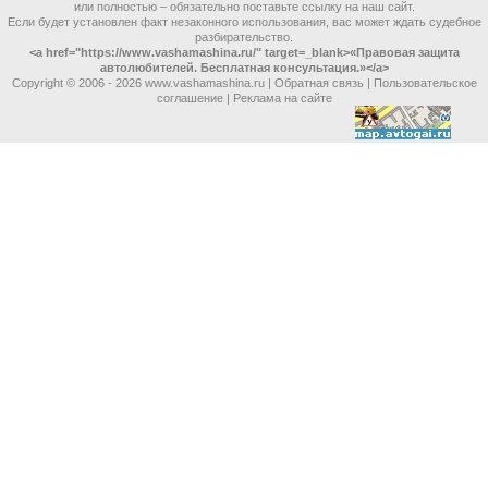
или полностью – обязательно поставьте ссылку на наш сайт.
Если будет установлен факт незаконного использования, вас может ждать судебное
разбирательство.
<a href="https://www.vashamashina.ru/" target=_blank>«Правовая защита
автолюбителей. Бесплатная консультация.»</a>
Copyright © 2006 -
2026 www.vashamashina.ru |
Обратная связь
|
Пользовательское
соглашение
|
Реклама на сайте