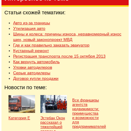
Статьи схожей тематики:
Авто из-за границы
Утилизация авто
Шины и колеса: причины износа, неравномерный износ
шин, новый законопроект МВД
Где и как правильно заказать эвакуатор
Кустарный ремонт
Регистрация транспорта после 15 октября 2013
Как вернуть автомобиль
Уловки автодилеров
Серые автодилеры
Договор купли продажи
Новости по теме:
Все франшизы
агентств
недвижимости:
преимущества
и возможности
Категория Е
Эстебан Окон
для
рассказал о
предпринимателей
тяжелейшей