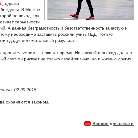
ДД
, однако
обождены. В Москве
торой пешеход, так
сознает серьезности
ий. А данная безграмотность и безответственность зачастую и
тому необходимо заставить россиян учить ПДД. Только
тия дадут положительный результат.
ых правительством — покажет время. Но каждый пешеход должен
ый свет, он рискует не только своей жизнью, но и жизнью других
ации: 02.09.2015
ва охраняются законом.
Версия для печати