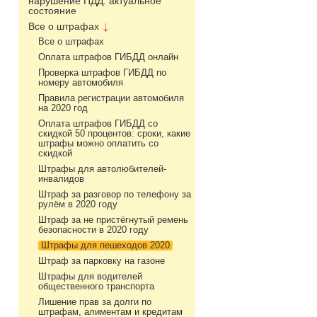
нарушение ПДД: актуальное
состояние
Все о штрафах
Все о штрафах
Оплата штрафов ГИБДД онлайн
Проверка штрафов ГИБДД по
номеру автомобиля
Правила регистрации автомобиля
на 2020 год
Оплата штрафов ГИБДД со
скидкой 50 процентов: сроки, какие
штрафы можно оплатить со
скидкой
Штрафы для автолюбителей-
инвалидов
Штраф за разговор по телефону за
рулём в 2020 году
Штраф за не пристёгнутый ремень
безопасности в 2020 году
Штрафы для пешеходов 2020
Штраф за парковку на газоне
Штрафы для водителей
общественного транспорта
Лишение прав за долги по
штрафам, алиментам и кредитам