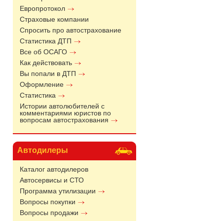
Европротокол
Страховые компании
Спросить про автострахование
Статистика ДТП
Все об ОСАГО
Как действовать
Вы попали в ДТП
Оформление
Статистика
Истории автолюбителей с
комментариями юристов по
вопросам автострахования
Автодилеры
Каталог автодилеров
Автосервисы и СТО
Программа утилизации
Вопросы покупки
Вопросы продажи