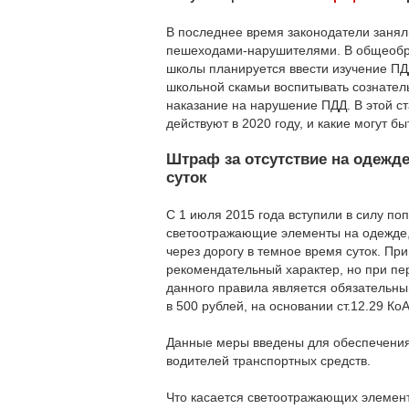
В последнее время законодатели занял
пешеходами-нарушителями. В общеоб
школы планируется ввести изучение ПД
школьной скамьи воспитывать сознател
наказание на нарушение ПДД. В этой с
действуют в 2020 году, и какие могут бы
Штраф за отсутствие на одежд
суток
С 1 июля 2015 года вступили в силу поп
светоотражающие элементы на одежде, 
через дорогу в темное время суток. Пр
рекомендательный характер, но при п
данного правила является обязательны
в 500 рублей, на основании ст.12.29 К
Данные меры введены для обеспечения 
водителей транспортных средств.
Что касается светоотражающих элементов