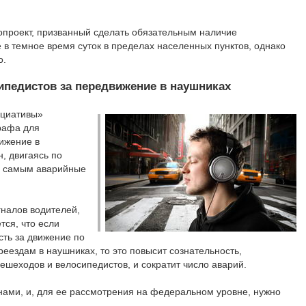
опроект, призванный сделать обязательным наличие
в темное время суток в пределах населенных пунктов, однако
о.
педистов за передвижение в наушниках
ициативы»
рафа для
ижение в
, двигаясь по
ем самым аварийные
гналов водителей,
тся, что если
сть за движение по
еездам в наушниках, то это повысит сознательность,
ешеходов и велосипедистов, и сократит число аварий.
ами, и, для ее рассмотрения на федеральном уровне, нужно