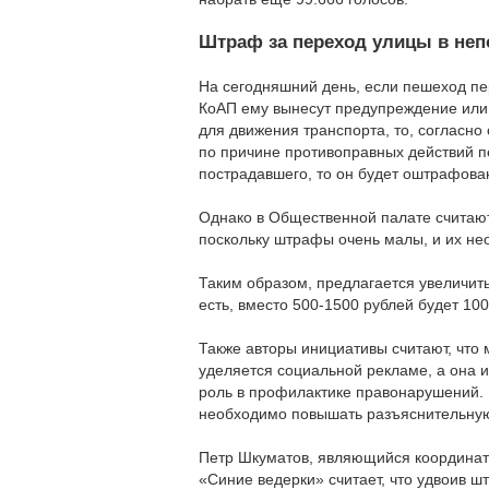
Штраф за переход улицы в неп
На сегодняшний день, если пешеход пер
КоАП ему вынесут предупреждение или
для движения транспорта, то, согласно 
по причине противоправных действий п
пострадавшего, то он будет оштрафован
Однако в Общественной палате считаю
поскольку штрафы очень малы, и их не
Таким образом, предлагается увеличит
есть, вместо 500-1500 рублей будет 10
Также авторы инициативы считают, что
уделяется социальной рекламе, а она 
роль в профилактике правонарушений. 
необходимо повышать разъяснительную
Петр Шкуматов, являющийся координа
«Синие ведерки» считает, что удвоив 