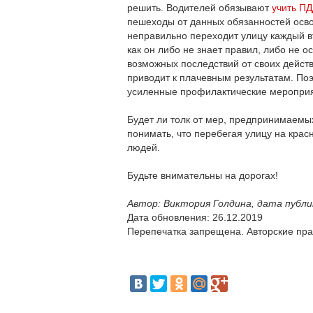
решить. Водителей обязывают
учить П
пешеходы от данных обязанностей осв
неправильно переходит улицу каждый в
как он либо не знает правил, либо не о
возможных последствий от своих действ
приводит к плачевным результатам. Поэ
усиленные профилактические мероприя
Будет ли толк от мер, предпринимаем
понимать, что перебегая улицу на красн
людей.
Будьте внимательны на дорогах!
Автор: Виктория Голдина, дата публик
Дата обновления: 26.12.2019
Перепечатка запрещена. Авторские пра