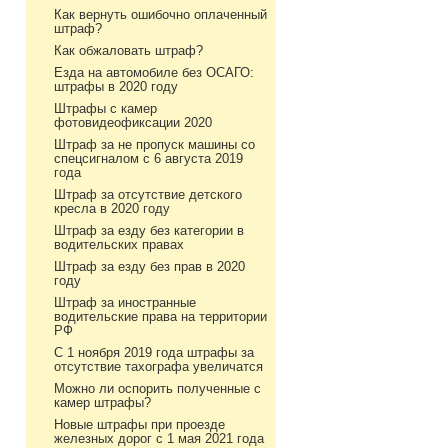
Как вернуть ошибочно оплаченный
штраф?
Как обжаловать штраф?
Езда на автомобиле без ОСАГО:
штрафы в 2020 году
Штрафы с камер
фотовидеофиксации 2020
Штраф за не пропуск машины со
спецсигналом с 6 августа 2019
года
Штраф за отсутствие детского
кресла в 2020 году
Штраф за езду без категории в
водительских правах
Штраф за езду без прав в 2020
году
Штраф за иностранные
водительские права на территории
РФ
С 1 ноября 2019 года штрафы за
отсутствие тахографа увеличатся
Можно ли оспорить полученные с
камер штрафы?
Новые штрафы при проезде
железных дорог с 1 мая 2021 года