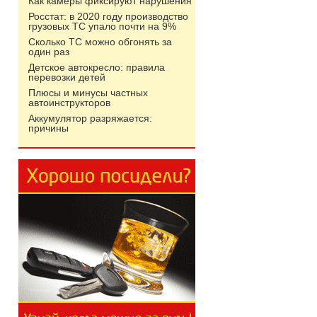
Как камеры фиксируют нарушения
Росстат: в 2020 году производство
грузовых ТС упало почти на 9%
Сколько ТС можно обгонять за
один раз
Детское автокресло: правила
перевозки детей
Плюсы и минусы частных
автоинструкторов
Аккумулятор разряжается:
причины