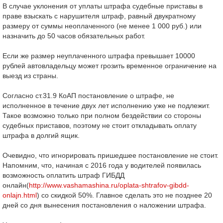
В случае уклонения от уплаты штрафа судебные приставы в
праве взыскать с нарушителя штраф, равный двукратному
размеру от суммы неоплаченного (не менее 1 000 руб.) или
назначить до 50 часов обязательных работ.
Если же размер неуплаченного штрафа превышает 10000
рублей автовладельцу может грозить временное ограничение на
выезд из страны.
Согласно ст.31.9 КоАП постановление о штрафе, не
исполненное в течение двух лет исполнению уже не подлежит.
Такое возможно только при полном бездействии со стороны
судебных приставов, поэтому не стоит откладывать оплату
штрафа в долгий ящик.
Очевидно, что игнорировать пришедшее постановление не стоит.
Напомним, что, начиная с 2016 года у водителей появилась
возможность оплатить штраф ГИБДД
онлайн(
http://www.vashamashina.ru/oplata-shtrafov-gibdd-
onlajn.html
) со скидкой 50%. Главное сделать это не позднее 20
дней со дня вынесения постановления о наложении штрафа.