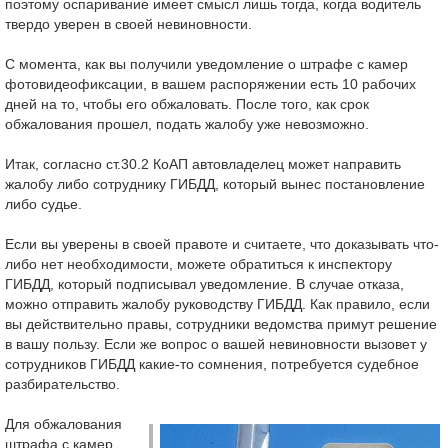
поэтому оспаривание имеет смысл лишь тогда, когда водитель
твердо уверен в своей невиновности.
С момента, как вы получили уведомление о штрафе с камер
фотовидеофиксации, в вашем распоряжении есть 10 рабочих
дней на то, чтобы его обжаловать. После того, как срок
обжалования прошел, подать жалобу уже невозможно.
Итак, согласно ст.30.2 КоАП автовладелец может направить
жалобу либо сотруднику ГИБДД, который вынес постановление
либо судье.
Если вы уверены в своей правоте и считаете, что доказывать что-
либо нет необходимости, можете обратиться к инспектору
ГИБДД, который подписывал уведомление. В случае отказа,
можно отправить жалобу руководству ГИБДД. Как правило, если
вы действительно правы, сотрудники ведомства примут решение
в вашу пользу. Если же вопрос о вашей невиновности вызовет у
сотрудников ГИБДД какие-то сомнения, потребуется судебное
разбирательство.
Для обжалования
штрафа с камер