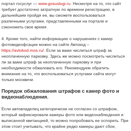
портал госуслуг —
www.gosuslugi.ru
. Несмотря на то, что сайт
требует достаточно затратную по времени регистрацию, в
дальнейшим пройдя ее, вы сможете воспользоваться
различными услугами, представленными на портале и
сэкономить свое время.
4. Кроме того, найти информацию о нарушениях с камер
фотовидеофсации можно на сайте Автокод –
https://avtokod.mos.ru/
. Если за вами числиться штраф за
неоплаченную парковку. Здесь же можно посмотреть числиться
ли за вами штраф за неоплаченную парковку и при
необходимости обжаловать его. Рекомендуем обратить
внимание на то, что воспользоваться услугами сайта могут
только москвичи.
Порядок обжалования штрафов с камер фото и
видеонаблюдения.
Если автовладелец категорически не согласен со штрафом,
который зафиксировали камеры фото или видеонаблюдения и
выписанной квитанцией, то можно попробовать ее оспорить. При
этом стоит учитывать, что крайне редко камеры дают сбои,