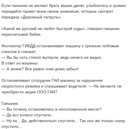
Если гаишник не желает брать ваших денег, улыбнитесь и громко
передайте привет всем своим знакомым, которые смотрят
передачу «Дорожный патруль».
«Какой же русский не любит быстрой езды»,-говорил гаишник,
пересчитывая бабки.
Инспектор ГИБДД останавливает машину с грязным лобовым
стеклом и говорит:
— Вы бы хоть стекло вытерли, ведь ничего не видно.
В ответ из машины:
— А зачем? Все равно очки дома забыл!
Останавливает сотрудник ГАИ машину за нарушение
скоростного режима и спрашивает водителя: — Не желаете ли
приобрести акции ООО ГАИ?
Гаишник:
— Вы почему остановились в неположенном месте?
— Да вот колесо спустило...
— Ну-ка... Да, действительно спустило... Так оно же только снизу
спустило...