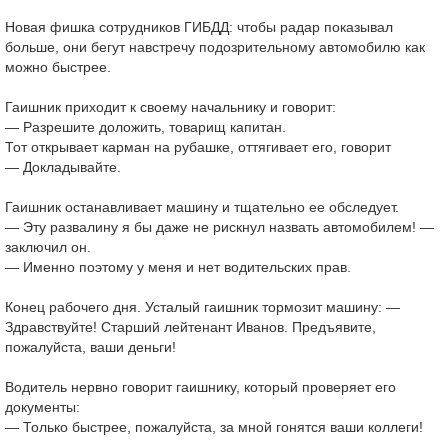
Новая фишка сотрудников ГИБДД: чтобы радар показывал
больше, они бегут навстречу подозрительному автомобилю как
можно быстрее.
Гаишник приходит к своему начальнику и говорит:
— Разрешите доложить, товарищ капитан.
Тот открывает карман на рубашке, оттягивает его, говорит
— Докладывайте.
Гаишник останавливает машину и тщательно ее обследует.
— Эту развалину я бы даже не рискнул назвать автомобилем! —
заключил он.
— Именно поэтому у меня и нет водительских прав.
Конец рабочего дня. Усталый гаишник тормозит машину: —
Здравствуйте! Старший лейтенант Иванов. Предъявите,
пожалуйста, ваши деньги!
Водитель нервно говорит гаишнику, который проверяет его
документы:
— Только быстрее, пожалуйста, за мной гонятся ваши коллеги!