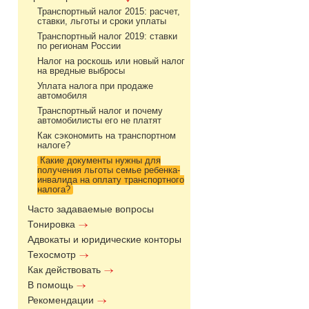
Транспортный налог 2015: расчет,
ставки, льготы и сроки уплаты
Транспортный налог 2019: ставки
по регионам России
Налог на роскошь или новый налог
на вредные выбросы
Уплата налога при продаже
автомобиля
Транспортный налог и почему
автомобилисты его не платят
Как сэкономить на транспортном
налоге?
Какие документы нужны для
получения льготы семье ребенка-
инвалида на оплату транспортного
налога?
Часто задаваемые вопросы
Тонировка
Адвокаты и юридические конторы
Техосмотр
Как действовать
В помощь
Рекомендации