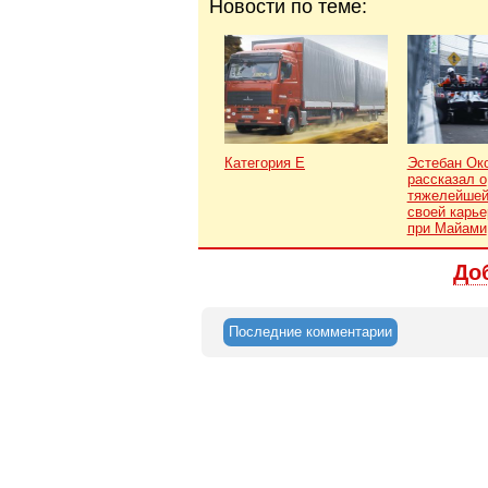
Новости по теме:
Категория Е
Эстебан Ок
рассказал о
тяжелейшей
своей карье
при Майами
До
Последние комментарии