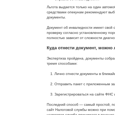
Льгота выдается только на один автом
средствами опекунам рекомендуют выб
документы.
Документ об инвалидности имеет свой 
проверку согласно установленному поряд
полностью зависит от сложности диагно
Куда отнести документ, можно
Экспертиза пройдена, документы собра
тремя способами:
Лично отнести документы в ближа
Отправить пакет с приложенным з
Зарегистрироваться на сайте ФНС 
Последний способ — самый простой, по
сайт Налоговой службы можно при помо
налоговая служба принимает в течение