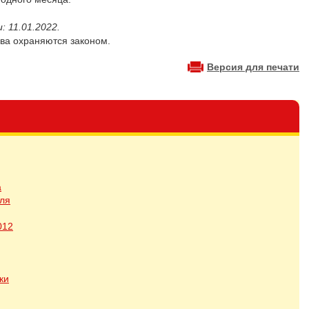
: 11.01.2022.
ва охраняются законом.
Версия для печати
а
ля
012
ки