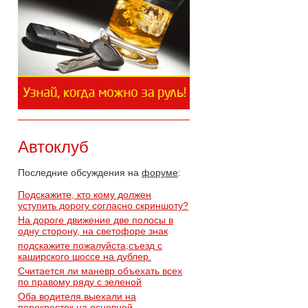
Автоклуб
Последние обсуждения на
форуме
:
Подскажите, кто кому должен
уступить дорогу согласно скриншоту?
На дороге движение две полосы в
одну сторону, на светофоре знак
подскажите пожалуйста,съезд с
каширского шоссе на дублер.
Считается ли маневр объехать всех
по правому ряду с зеленой
Оба водителя выехали на
перекресток на основной