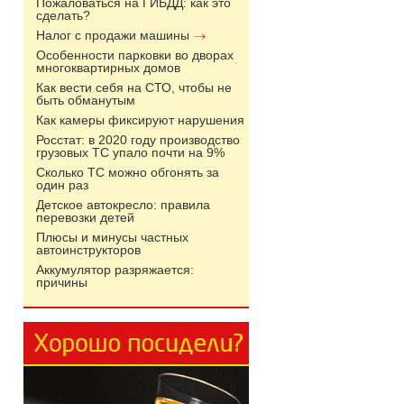
Пожаловаться на ГИБДД: как это
сделать?
Налог с продажи машины
Особенности парковки во дворах
многоквартирных домов
Как вести себя на СТО, чтобы не
быть обманутым
Как камеры фиксируют нарушения
Росстат: в 2020 году производство
грузовых ТС упало почти на 9%
Сколько ТС можно обгонять за
один раз
Детское автокресло: правила
перевозки детей
Плюсы и минусы частных
автоинструкторов
Аккумулятор разряжается:
причины