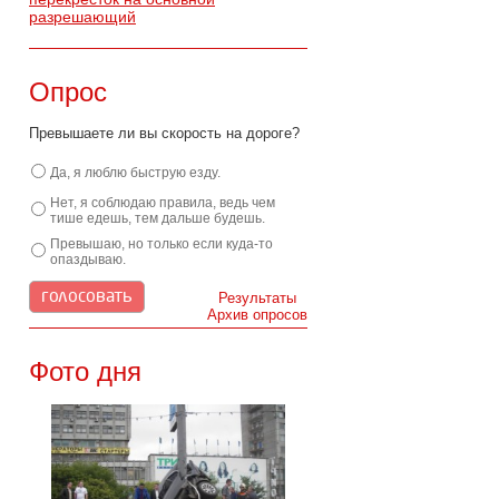
разрешающий
Опрос
Превышаете ли вы скорость на дороге?
Да, я люблю быструю езду.
Нет, я соблюдаю правила, ведь чем
тише едешь, тем дальше будешь.
Превышаю, но только если куда-то
опаздываю.
Результаты
Архив опросов
Фото дня