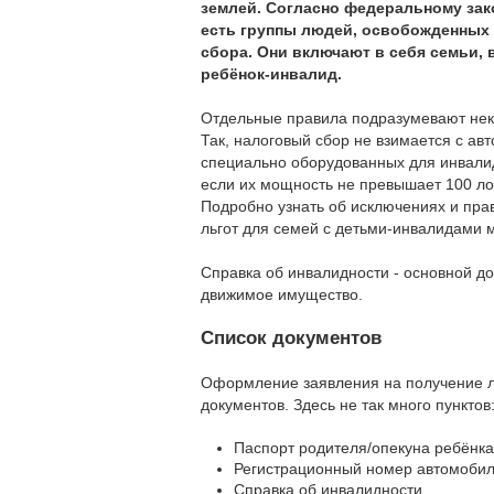
землей. Согласно федеральному зак
есть группы людей, освобожденных 
сбора. Они включают в себя семьи, 
ребёнок-инвалид.
Отдельные правила подразумевают нек
Так, налоговый сбор не взимается с ав
специально оборудованных для инвалид
если их мощность не превышает 100 л
Подробно узнать об исключениях и пра
льгот для семей с детьми-инвалидами
Справка об инвалидности - основной до
движимое имущество.
Список документов
Оформление заявления на получение ль
документов. Здесь не так много пунктов
Паспорт родителя/опекуна ребёнка
Регистрационный номер автомобил
Справка об инвалидности.