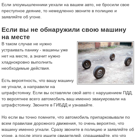
Если злоумышленники уехали на вашем авто, не бросили свое
преступное деяние, то немедленно звоните в полицию и
заявляйте об угоне.
Если вы не обнаружили свою машину
на месте
В таком случае не нужно
устраивать панику - машины уже
нет на месте, а значит нужно
хладнокровно выполнить
необходимые действия.
Есть вероятность, что вашу машину
не угнали, а направили на
штрафстоянку. Если вы оставляли свой авто с нарушением ПДД,
то вероятнее всего автомобиль ваш именно эвакуировали на
штрафстоянку. Звоните в ГИБДД и узнавайте.
Но если вы точно помните, что автомобиль припарковывали по
всем правилам дорожного движения, то очень вероятно, что
машину именно угнали. Сразу звоните в полицию и заявляйте об
угоне, а после этого ищите свидетелей, спрашивайте, кто что