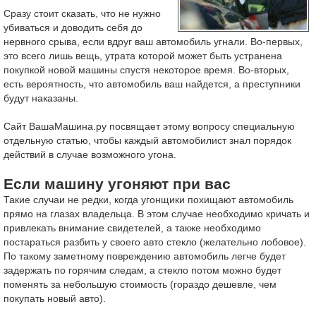
Сразу стоит сказать, что не нужно
убиваться и доводить себя до
нервного срыва, если вдруг ваш автомобиль угнали. Во-первых,
это всего лишь вещь, утрата которой может быть устранена
покупкой новой машины спустя некоторое время. Во-вторых,
есть вероятность, что автомобиль ваш найдется, а преступники
будут наказаны.
Сайт ВашаМашина.ру посвящает этому вопросу специальную
отдельную статью, чтобы каждый автомобилист знал порядок
действий в случае возможного угона.
Если машину угоняют при вас
Такие случаи не редки, когда угонщики похищают автомобиль
прямо на глазах владельца. В этом случае необходимо кричать и
привлекать внимание свидетелей, а также необходимо
постараться разбить у своего авто стекло (желательно лобовое).
По такому заметному повреждению автомобиль легче будет
задержать по горячим следам, а стекло потом можно будет
поменять за небольшую стоимость (гораздо дешевле, чем
покупать новый авто).