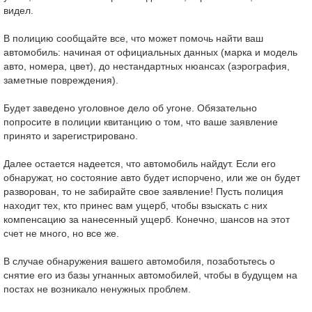
видел.
В полицию сообщайте все, что может помочь найти ваш
автомобиль: начиная от официальных данных (марка и модель
авто, номера, цвет), до нестандартных нюансах (аэрография,
заметные повреждения).
Будет заведено уголовное дело об угоне. Обязательно
попросите в полиции квитанцию о том, что ваше заявление
принято и зарегистрировано.
Далее остается надеется, что автомобиль найдут. Если его
обнаружат, но состояние авто будет испорчено, или же он будет
разворован, то не забирайте свое заявление! Пусть полиция
находит тех, кто принес вам ущерб, чтобы взыскать с них
компенсацию за нанесенный ущерб. Конечно, шансов на этот
счет не много, но все же.
В случае обнаружения вашего автомобиля, позаботьтесь о
снятие его из базы угнанных автомобилей, чтобы в будущем на
постах не возникало ненужных проблем.