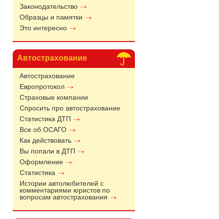
Законодательство
Образцы и памятки
Это интересно
Автострахование
Автострахование
Европротокол
Страховые компании
Спросить про автострахование
Статистика ДТП
Все об ОСАГО
Как действовать
Вы попали в ДТП
Оформление
Статистика
Истории автолюбителей с
комментариями юристов по
вопросам автострахования