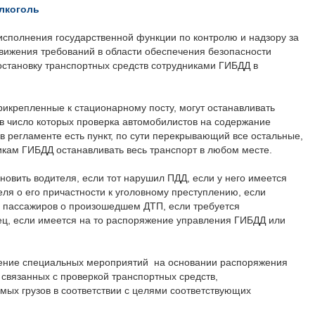
лкоголь
сполнения государственной функции по контролю и надзору за
вижения требований в области обеспечения безопасности
становку транспортных средств сотрудниками ГИБДД в
рикрепленные к стационарному посту, могут останавливать
 в число которых проверка автомобилистов на содержание
 в регламенте есть пункт, по сути перекрывающий все остальные,
икам ГИБДД останавливать весь транспорт в любом месте.
новить водителя, если тот нарушил ПДД, если у него имеется
ля о его причастности к уголовному преступлению, если
и пассажиров о произошедшем ДТП, если требуется
ец, если имеется на то распоряжение управления ГИБДД или
дение специальных мероприятий на основании распоряжения
 связанных с проверкой транспортных средств,
ых грузов в соответствии с целями соответствующих