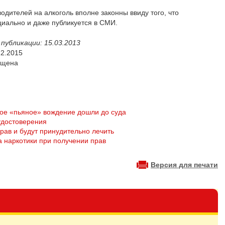
дителей на алкоголь вполне законны ввиду того, что
иально и даже публикуется в СМИ.
публикации: 15.03.2013
2.2015
ещена
ное «пьяное» вождение дошли до суда
удостоверения
прав и будут принудительно лечить
а наркотики при получении прав
Версия для печати