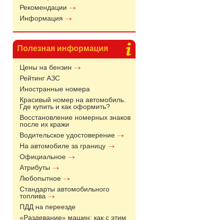
Рекомендации
Информация
Полезная информация
Цены на бензин
Рейтинг АЗС
Иностранные номера
Красивый номер на автомобиль.
Где купить и как оформить?
Восстановление номерных знаков
после их кражи
Водительское удостоверение
На автомобиле за границу
Официальное
Атрибуты
Любопытное
Стандарты автомобильного
топлива
ПДД на переезде
«Раздевание» машин: как с этим