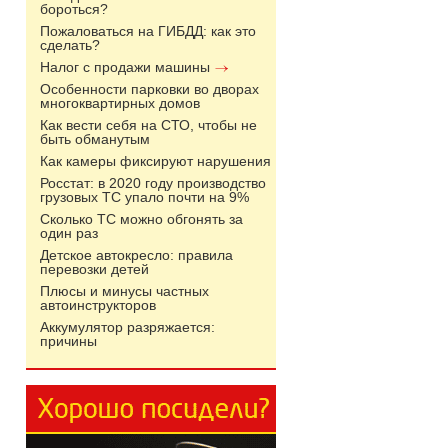
бороться?
Пожаловаться на ГИБДД: как это
сделать?
Налог с продажи машины
Особенности парковки во дворах
многоквартирных домов
Как вести себя на СТО, чтобы не
быть обманутым
Как камеры фиксируют нарушения
Росстат: в 2020 году производство
грузовых ТС упало почти на 9%
Сколько ТС можно обгонять за
один раз
Детское автокресло: правила
перевозки детей
Плюсы и минусы частных
автоинструкторов
Аккумулятор разряжается:
причины