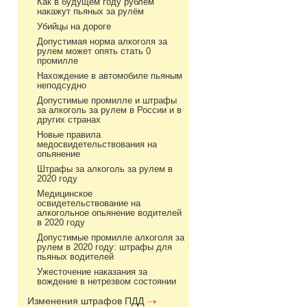
Как в будущем году рублём
накажут пьяных за рулём
Убийцы на дороге
Допустимая норма алкоголя за
рулем может опять стать 0
промилле
Нахождение в автомобиле пьяным
неподсудно
Допустимые промилле и штрафы
за алкоголь за рулем в России и в
других странах
Новые правила
медосвидетельствования на
опьянение
Штрафы за алкоголь за рулем в
2020 году
Медицинское
освидетельствование на
алкогольное опьянение водителей
в 2020 году
Допустимые промилле алкоголя за
рулем в 2020 году: штрафы для
пьяных водителей
Ужесточение наказания за
вождение в нетрезвом состоянии
Изменения штрафов ПДД