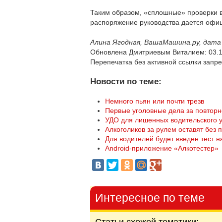
Таким образом, «сплошные» проверки во
распоряжение руководства дается офиц
Алина Ягодная, ВашаМашина.ру, дата 
Обновлена Дмитриевым Виталием: 03.1
Перепечатка без активной ссылки запр
Новости по теме:
Немного пьян или почти трезв
Первые уголовные дела за повтор
УДО для лишенных водительского 
Алкоголиков за рулем оставят без 
Для водителей будет введен тест н
Android-приложение «Алкотестер»
Интересное по теме