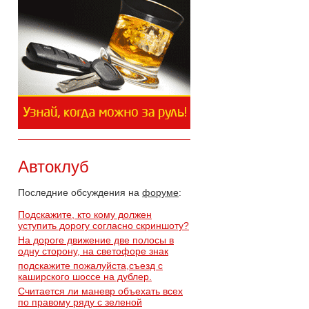
Автоклуб
Последние обсуждения на
форуме
:
Подскажите, кто кому должен
уступить дорогу согласно скриншоту?
На дороге движение две полосы в
одну сторону, на светофоре знак
подскажите пожалуйста,съезд с
каширского шоссе на дублер.
Считается ли маневр объехать всех
по правому ряду с зеленой