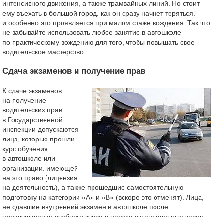
интенсивного движения, а также трамвайных линий. Но стоит
ему въехать в большой город, как он сразу начнет теряться,
и особенно это проявляется при малом стаже вождения. Так что
не забывайте использовать любое занятие в автошколе
по практическому вождению для того, чтобы повышать свое
водительское мастерство.
Сдача экзаменов и получение прав
К сдаче экзаменов
на получение
водительских прав
в Государственной
инспекции допускаются
лица, которые прошли
курс обучения
в автошколе или
организации, имеющей
на это право (лицензия
на деятельность), а также прошедшие самостоятельную
подготовку на категории «А» и «В» (вскоре это отменят). Лица,
не сдавшие внутренний экзамен в автошколе после
прослушивания учебного курса и наезда установленных часов