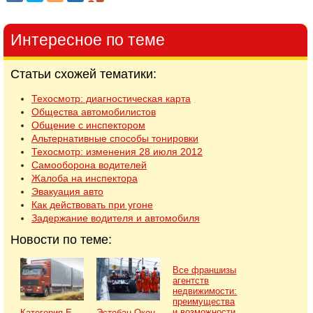
Интересное по теме
Статьи схожей тематики:
Техосмотр: диагностическая карта
Общества автомобилистов
Общение с инспектором
Альтернативные способы тонировки
Техосмотр: изменения 28 июля 2012
Самооборона водителей
Жалоба на инспектора
Эвакуация авто
Как действовать при угоне
Задержание водителя и автомобиля
Новости по теме:
Все франшизы
агентств
недвижимости:
преимущества
и возможности
Категория Е
Эстебан Окон