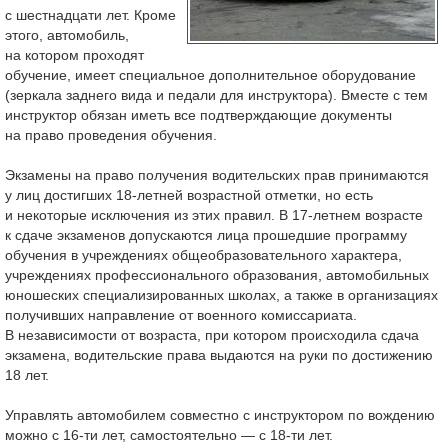
с шестнадцати лет. Кроме
этого, автомобиль,
на котором проходят
обучение, имеет специальное дополнительное оборудование
(зеркала заднего вида и педали для инструктора). Вместе с тем
инструктор обязан иметь все подтверждающие документы
на право проведения обучения.
Экзамены на право получения водительских прав принимаются
у лиц достигших
18-летней
возрастной отметки, но есть
и некоторые исключения из этих правил. В
17-летнем
возрасте
к сдаче экзаменов допускаются лица прошедшие программу
обучения в учреждениях общеобразовательного характера,
учреждениях профессионального образования, автомобильных
юношеских специализированных школах, а также в организациях
получивших направление от военного комиссариата.
В независимости от возраста, при котором происходила сдача
экзамена, водительские права выдаются на руки по достижению
18 лет.
Управлять автомобилем совместно с инструктором по вождению
можно с
16-ти
лет, самостоятельно — с
18-ти
лет.