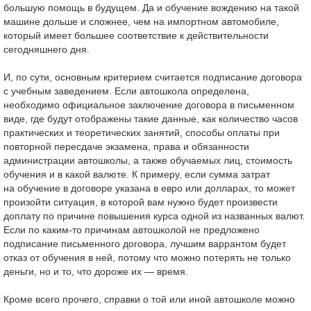
большую помощь в будущем. Да и обучение вождению на такой
машине дольше и сложнее, чем на импортном автомобиле,
который имеет большее соответствие к действительности
сегодняшнего дня.
И, по сути, основным критерием считается подписание договора
с учебным заведением. Если автошкола определена,
необходимо официальное заключение договора в письменном
виде, где будут отображены такие данные, как количество часов
практических и теоретических занятий, способы оплаты при
повторной пересдаче экзамена, права и обязанности
администрации автошколы, а также обучаемых лиц, стоимость
обучения и в какой валюте. К примеру, если сумма затрат
на обучение в договоре указана в евро или долларах, то может
произойти ситуация, в которой вам нужно будет произвести
доплату по причине повышения курса одной из названных валют.
Если по каким-то причинам автошколой не предложено
подписание письменного договора, лучшим варрантом будет
отказ от обучения в ней, потому что можно потерять не только
деньги, но и то, что дороже их — время.
Кроме всего прочего, справки о той или иной автошколе можно