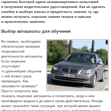
гарантию быстрой сдачи экзаменационных испытаний
и получения водительских удостоверений. Как не сделать
ошибки в выборе школы и предпочесть именно ту, где
можно получить хорошие знания теории и навыки
в практических занятиях.
Выбор автошколы для обучения
Во-первых, необходима
обязательная проверка
лицензионной
деятельности автошколы.
Если лицензия
отсутствует,
то дальнейшее общение
с ней можно сразу
прекращать. Как
произвести проверку?
Просто попросить вам
показать лицензию автошколы и посмотреть, когда и кем
произведена выдача и до какого срока действительна. Иногда
может произойти такая ситуация, при которой время вашего
обучения будет оканчиваться после срока действительности