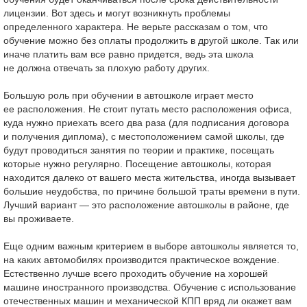
лицензии. Вот здесь и могут возникнуть проблемы
определенного характера. Не верьте рассказам о том, что
обучение можно без оплаты продолжить в другой школе. Так или
иначе платить вам все равно придется, ведь эта школа
не должна отвечать за плохую работу других.
Большую роль при обучении в автошколе играет место
ее расположения. Не стоит путать место расположения офиса,
куда нужно приехать всего два раза (для подписания договора
и получения диплома), с местоположением самой школы, где
будут проводиться занятия по теории и практике, посещать
которые нужно регулярно. Посещение автошколы, которая
находится далеко от вашего места жительства, иногда вызывает
большие неудобства, по причине большой траты времени в пути.
Лучший вариант — это расположение автошколы в районе, где
вы проживаете.
Еще одним важным критерием в выборе автошколы является то,
на каких автомобилях производится практическое вождение.
Естественно лучше всего проходить обучение на хорошей
машине иностранного производства. Обучение с использование
отечественных машин и механической КПП вряд ли окажет вам