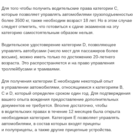
Для того чтобы получить водительские права категории С,
которые позволяет управлять автомобилями грузоподъемностью
более 3500 кг, также необходим возраст 18 лет. Но в этом случае
следует отметить, что готовиться к сдаче экзаменов на эту
категорию самостоятельным образом нельзя.
Водительское удостоверение категории D, позволяющее
управлять автобусами (число мест для пассажиров более
восьми), можно иметь только по достижению
20-летнего
возраста. Это распространяется и на право управления
троллейбусами и трамваями.
Для получения категории Е необходим некоторый опыт
в управлении автомобилями, относящимися к категориям В,
С и D, который определен сроком один год. Для подтверждения
вашего опыта вождения предоставление дополнительных
документов не требуется. Вполне достаточно, чтобы
в водительских правах в течение 12 месяцев была открыта
необходимая категория. Категория Е позволяет управлять
автомобилями, в состав которых входят прицепы
и полуприцепы, а также другие прицепные устройства.