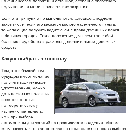
на финансовом положении автошкол, особенно областного
подчинения, и может привести к их закрытию.
Если эти три пункта не выполняются, автошкола подлежит
закрытию, и, если это касается малого населенного пункта,
то желающие получить водительские права должны их искать
в больших городах. Такое положение дел влечет за собой
большие неудобства и расходы дополнительных денежных
средств.
Какую выбрать автошколу
Тем, кто в ближайшем
будущем имеет желание
получить водительское
удостоверение, можно
дать несколько полезных
советов не только
по теоретическому
изучению материала,
но и при выборе
автомашины для занятий на практическом вождении. Многие
могут сказать, что в автошколах не предоставляют права выбора