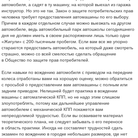
автомобиля, а садят в ту машину, на которой выехал из гаража
инструктор. Но это не так. Закон о защите потребительских прав
человека требует предоставления автомашины по его выбору.
Причем в каждом отдельном случае можно выезжать на другом
автомобиле, ведь автомобильный парк автошколы сегодняшнего
дня не должен иметь в своем распоряжении лишь только одни
«Жигули» с
200-тысячным
пробегом. Если вам все же упорно
стараются предоставить автомобиль, на который даже смотреть
страшно, можно со всей смелостью сделать обращение
в Общество по защите прав потребителей.
Если навыки по вождению автомобиля с приводом на передние
колеса отработаны вами на хорошую оценку, можно обратиться
с просьбой о предоставлении вам автомашины с полным или
задним приводом. Нелишней будет практика в вождении
машины с автоматической КПП, но не надо этим слишком
злоупотреблять, потому как дальнейшее управление
автомобилем с механической КПП покажется вам
непреодолимой трудностью. Если вы осваиваете материал
теоретического плана, не следует забывать о его переносе
в область практики. Иногда не составляет трудностей сдать
экзамен по вождению в городке небольших размеров, где нет