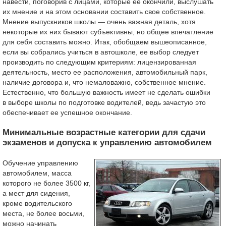
навести, поговорив с лицами, которые ее окончили, выслушать
их мнение и на этом основании составить свое собственное.
Мнение выпускников школы — очень важная деталь, хотя
некоторые их них бывают субъективны, но общее впечатление
для себя составить можно. Итак, обобщаем вышеописанное,
если вы собрались учиться в автошколе, ее выбор следует
производить по следующим критериям: лицензированная
деятельность, место ее расположения, автомобильный парк,
наличие договора и, что немаловажно, собственное мнение.
Естественно, что большую важность имеет не сделать ошибки
в выборе школы по подготовке водителей, ведь зачастую это
обеспечивает ее успешное окончание.
Минимальные возрастные категории для сдачи
экзаменов и допуска к управлению автомобилем
Обучение управлению
автомобилем, масса
которого не более 3500 кг,
а мест для сидения,
кроме водительского
места, не более восьми,
можно начинать