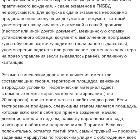
практического вождения, к сдаче экзаменов в ГИББД
не допускаются. Для допуска к сдаче экзаменов необходимо
предоставление следующих документов: документ, который
удостоверяет вашу личность с отметкой о вашей прописке
(паспорт или иной другой документ), медицинскую справку
установленного образца, документ о выполненной программе
курса обучения, карточку водителя (если ранее выдавалась),
удостоверение водителя или разрешение временного характера
на право управления (если выдавалось ранее), оплаченную
квитанцию.
Экзамен в инспекции дорожного движения имеет три
составляющие: теория, территория площадки, движение
в городских условиях. Теоретический материал сдают
с помощью компьютеров методом тестирования (тест —
20 вопросов), при котором нельзя ошибиться два раза. Если
тестирование пройдено, следующим этапом является площадка,
который включает в себя три приема вождения: начало
движения с места в подъем, парковку параллельного вида,
и разворот в обратном направлении за 3 приема. Если все
положительно, остается третий этап, самый трудный — проехать
заданным маршрутом по городским улицам с соблюдением всех