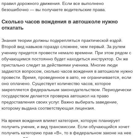
правил дорожного движения. Если все выполнено
безошибочно — вы получаете водительские права.
Сколько часов вождения в автошколе нужно
откатать
Знания теории должны подкрепляться практической ездой.
Второй вид навыков гораздо сложнее, чем первый. За рулем
ученику придется провести немало времени. При этом рядом с
обучающимся постоянно будет находиться инструктор. Он же
пристально следит за действиями ученика. Многие люди
задаются вопросом, сколько часов вождения в автошколе нужно
провести. Время, проведенное в авто, не ограничивается, если
оно оплачено. Существует количество часов, которое
закрепляется федеральным законодательством. Периодически
государством делается проверка автошкол на право
предоставления своих услуг. Важно выбирать заведение,
которому выдана соответствующая лицензия.
На время вождения влияет категория, которую планирует
получить ученик, и вид трансмиссии. Если обучающийся хочет
получить категорию прав «В», то в федеральном законе на нее