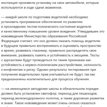
инспекция произвела установку на свои автомобили, которые
используются в ходе сдачи экзаменов.
— каждой школе по подготовке водителей необходимо
установить программное обеспечение по развитию
и прохождению тестов психического состояния водителя
и качественному повышению уровня вождения. Утвердившее это
нововведение Министерство образования Российской
Федерации считает, что оно должно оказать помощь водителю
в будущем правильно воспринимать и оценивать пространство
и время, развивать глазомер, правильно распределять свое
внимание, развивать память и устойчивость к эмоциям. Тесты
с курсантами будут проводиться по таким признакам как:
устойчивость к нервно-психическим расстройствам, склонность
к конфликтам и риску. Однако результаты тестирования при
получении водительских прав учитываться не будут, так как
предназначены исключительно для процесса обучения.
— на имеющемся автодроме школы в обязательном порядке
должен быть установлен светофор, переход для пешеходов,
переезд железнодорожного полотна, а также дорожная разметка
и знаки. Такое нововведение может очень сильно сказаться