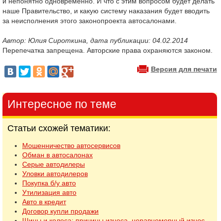
и непонятно одновременно. И что с этим вопросом будет делать
наше Правительство, и какую систему наказания будет вводить
за неисполнения этого законопроекта автосалонами.
Автор: Юлия Сироткина, дата публикации: 04.02.2014
Перепечатка запрещена. Авторские права охраняются законом.
Версия для печати
Интересное по теме
Статьи схожей тематики:
Мошенничество автосервисов
Обман в автосалонах
Серые автодилеры
Уловки автодилеров
Покупка б/у авто
Утилизация авто
Авто в кредит
Договор купли продажи
Шины и колеса: причины износа, неравномерный износ