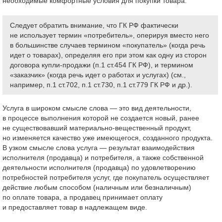
необходимые комфортные условия для покупки товара.
Следует обратить внимание, что ГК РФ фактически
не использует термин «потребитель», оперируя вместо него
в большинстве случаев термином «покупатель» (когда речь
идет о товарах), определяя его при этом как одну из сторон
договора купли-продажи (п.1 ст.454 ГК РФ), и термином
«заказчик» (когда речь идет о работах и услугах) (см.,
например, п.1 ст.702, п.1 ст.730, п.1 ст.779 ГК РФ и др.).
Услуга в широком смысле слова — это вид деятельности,
в процессе выполнения которой не создается новый, ранее
не существовавший материально-вещественный продукт,
но изменяется качество уже имеющегося, созданного продукта.
В узком смысле слова услуга — результат взаимодействия
исполнителя (продавца) и потребителя, а также собственной
деятельности исполнителя (продавца) по удовлетворению
потребностей потребителя услуг, где покупатель осуществляет
действие любым способом (наличным или безналичным)
по оплате товара, а продавец принимает оплату
и предоставляет товар в надлежащем виде.