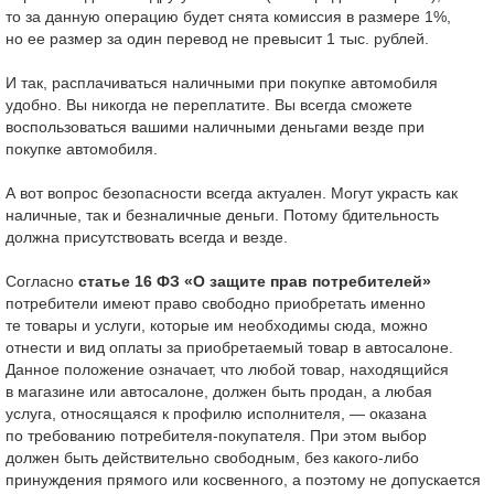
то за данную операцию будет снята комиссия в размере 1%,
но ее размер за один перевод не превысит 1 тыс. рублей.
И так, расплачиваться наличными при покупке автомобиля
удобно. Вы никогда не переплатите. Вы всегда сможете
воспользоваться вашими наличными деньгами везде при
покупке автомобиля.
А вот вопрос безопасности всегда актуален. Могут украсть как
наличные, так и безналичные деньги. Потому бдительность
должна присутствовать всегда и везде.
Согласно
статье 16 ФЗ
«
О защите прав потребителей
»
потребители имеют право свободно приобретать именно
те товары и услуги, которые им необходимы сюда, можно
отнести и вид оплаты за приобретаемый товар в автосалоне.
Данное положение означает, что любой товар, находящийся
в магазине или автосалоне, должен быть продан, а любая
услуга, относящаяся к профилю исполнителя, — оказана
по требованию потребителя-покупателя. При этом выбор
должен быть действительно свободным, без какого-либо
принуждения прямого или косвенного, а поэтому не допускается