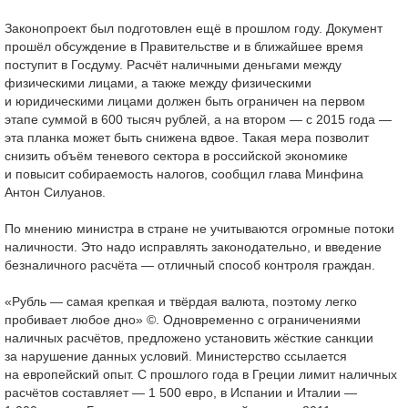
Законопроект был подготовлен ещё в прошлом году. Документ
прошёл обсуждение в Правительстве и в ближайшее время
поступит в Госдуму. Расчёт наличными деньгами между
физическими лицами, а также между физическими
и юридическими лицами должен быть ограничен на первом
этапе суммой в 600 тысяч рублей, а на втором — с 2015 года —
эта планка может быть снижена вдвое. Такая мера позволит
снизить объём теневого сектора в российской экономике
и повысит собираемость налогов, сообщил глава Минфина
Антон Силуанов.
По мнению министра в стране не учитываются огромные потоки
наличности. Это надо исправлять законодательно, и введение
безналичного расчёта — отличный способ контроля граждан.
«Рубль — самая крепкая и твёрдая валюта, поэтому легко
пробивает любое дно» ©. Одновременно с ограничениями
наличных расчётов, предложено установить жёсткие санкции
за нарушение данных условий. Министерство ссылается
на европейский опыт. С прошлого года в Греции лимит наличных
расчётов составляет — 1 500 евро, в Испании и Италии —