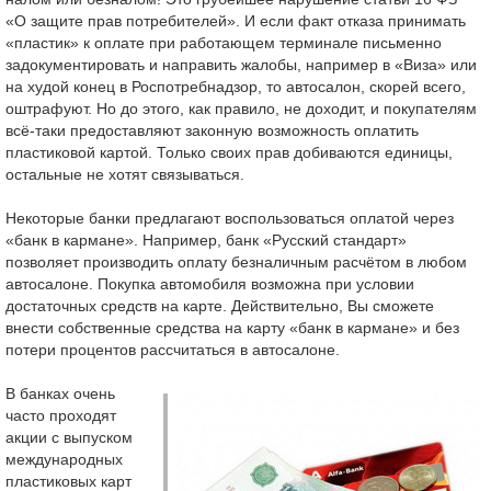
«О защите прав потребителей». И если факт отказа принимать
«пластик» к оплате при работающем терминале письменно
задокументировать и направить жалобы, например в «Виза» или
на худой конец в Роспотребнадзор, то автосалон, скорей всего,
оштрафуют. Но до этого, как правило, не доходит, и покупателям
всё-таки предоставляют законную возможность оплатить
пластиковой картой. Только своих прав добиваются единицы,
остальные не хотят связываться.
Некоторые банки предлагают воспользоваться оплатой через
«банк в кармане». Например, банк «Русский стандарт»
позволяет производить оплату безналичным расчётом в любом
автосалоне. Покупка автомобиля возможна при условии
достаточных средств на карте. Действительно, Вы сможете
внести собственные средства на карту «банк в кармане» и без
потери процентов рассчитаться в автосалоне.
В банках очень
часто проходят
акции с выпуском
международных
пластиковых карт