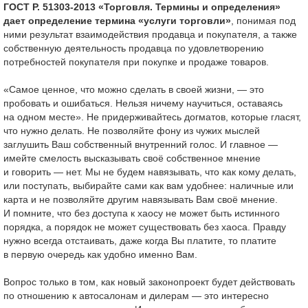
ГОСТ Р. 51303-2013 «Торговля. Термины и определения»
дает определение термина «услуги торговли»
, понимая под
ними результат взаимодействия продавца и покупателя, а также
собственную деятельность продавца по удовлетворению
потребностей покупателя при покупке и продаже товаров.
«Самое ценное, что можно сделать в своей жизни, — это
пробовать и ошибаться. Нельзя ничему научиться, оставаясь
на одном месте». Не придерживайтесь догматов, которые гласят,
что нужно делать. Не позволяйте фону из чужих мыслей
заглушить Ваш собственный внутренний голос. И главное —
имейте смелость высказывать своё собственное мнение
и говорить — нет. Мы не будем навязывать, что как кому делать,
или поступать, выбирайте сами как вам удобнее: наличные или
карта и не позволяйте другим навязывать Вам своё мнение.
И помните, что без доступа к хаосу не может быть истинного
порядка, а порядок не может существовать без хаоса. Правду
нужно всегда отстаивать, даже когда Вы платите, то платите
в первую очередь как удобно именно Вам.
Вопрос только в том, как новый законопроект будет действовать
по отношению к автосалонам и дилерам — это интересно