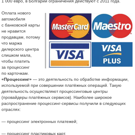
1 000 евро, в Болгарии ограничения действуют с 2011 года.
Оплата нового
автомобиля
с банковской карты
не нравится
продавцам, потому
что маржа
дилерского центра
слишком мала,
чтобы платить
за процессинг
по карточкам.
«Процессинг»
— это деятельность по обработке информации,
используемой при совершении платёжных операций. Такую
деятельность осуществляют процессинговые центры
(провайдеры платёжных сервисов). Наиболее широкое
распространение процессинг-сервисы получили в следующих
отраслях:
— процессинг электронных платежей;
— процессинг пластиковых карт.