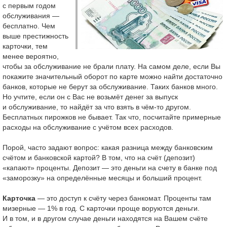
с первым годом
обслуживания —
бесплатно. Чем
выше престижность
карточки, тем
менее вероятно,
чтобы за обслуживание не брали плату. На самом деле, если Вы
покажите значительный оборот по карте можно найти достаточно
банков, которые не берут за обслуживание. Таких банков много.
Но учтите, если он с Вас не возьмёт денег за выпуск
и обслуживание, то найдёт за что взять в чём-то другом.
Бесплатных пирожков не бывает. Так что, посчитайте примерные
расходы на обслуживание с учётом всех расходов.
Порой, часто задают вопрос: какая разница между банковским
счётом и банковской картой? В том, что на счёт (депозит)
«капают» проценты. Депозит — это деньги на счету в банке под
«заморозку» на определённые месяцы и больший процент.
Карточка
— это доступ к счёту через банкомат. Проценты там
мизерные — 1% в год. С карточки проще воруются деньги.
И в том, и в другом случае деньги находятся на Вашем счёте