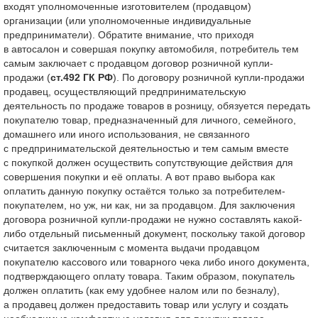
входят уполномоченные изготовителем (продавцом)
организации (или уполномоченные индивидуальные
предприниматели). Обратите внимание, что приходя
в автосалон и совершая покупку автомобиля, потребитель тем
самым заключает с продавцом договор розничной купли-
продажи (
ст.492 ГК РФ
). По договору розничной купли-продажи
продавец, осуществляющий предпринимательскую
деятельность по продаже товаров в розницу, обязуется передать
покупателю товар, предназначенный для личного, семейного,
домашнего или иного использования, не связанного
с предпринимательской деятельностью и тем самым вместе
с покупкой должен осуществить сопутствующие действия для
совершения покупки и её оплаты. А вот право выбора как
оплатить данную покупку остаётся только за потребителем-
покупателем, но уж, ни как, ни за продавцом. Для заключения
договора розничной купли-продажи не нужно составлять какой-
либо отдельный письменный документ, поскольку такой договор
считается заключенным с момента выдачи продавцом
покупателю кассового или товарного чека либо иного документа,
подтверждающего оплату товара. Таким образом, покупатель
должен оплатить (как ему удобнее налом или по безналу),
а продавец должен предоставить товар или услугу и создать