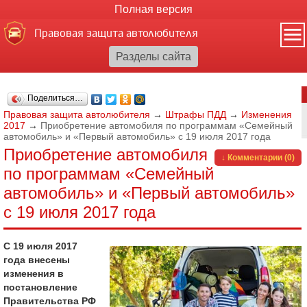
Полная версия
Правовая защита автолюбителя
Поделиться…
Правовая защита автолюбителя
→
Штрафы ПДД
→
Изменения
2017
→
Приобретение автомобиля по программам «Семейный
автомобиль» и «Первый автомобиль» с 19 июля 2017 года
Приобретение автомобиля
↓ Комментарии (0)
по программам «Семейный
автомобиль» и «Первый автомобиль»
с 19 июля 2017 года
С 19 июля 2017
года внесены
изменения в
постановление
Правительства РФ