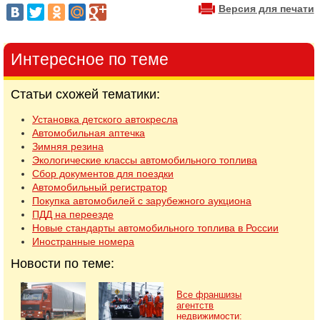
Версия для печати
Интересное по теме
Статьи схожей тематики:
Установка детского автокресла
Автомобильная аптечка
Зимняя резина
Экологические классы автомобильного топлива
Сбор документов для поездки
Автомобильный регистратор
Покупка автомобилей с зарубежного аукциона
ПДД на переезде
Новые стандарты автомобильного топлива в России
Иностранные номера
Новости по теме:
Все франшизы
агентств
недвижимости: