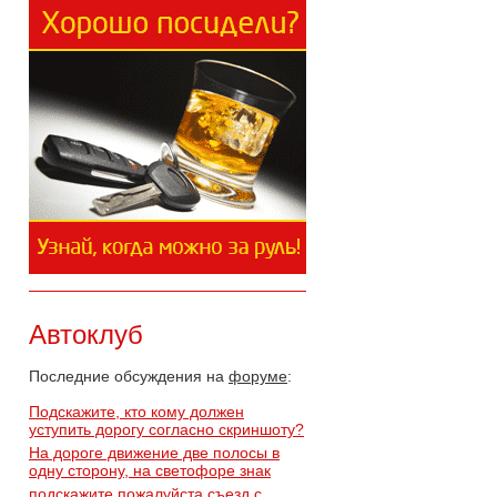
Автоклуб
Последние обсуждения на
форуме
:
Подскажите, кто кому должен
уступить дорогу согласно скриншоту?
На дороге движение две полосы в
одну сторону, на светофоре знак
подскажите пожалуйста,съезд с