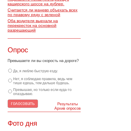
каширского шоссе на дублер.
Считается ли маневр объехать всех
по правому ряду с зеленой
Оба водителя выехали на
перекресток на основной
разрешающий
Опрос
Превышаете ли вы скорость на дороге?
Да, я люблю быструю езду.
Нет, я соблюдаю правила, ведь чем
тише едешь, тем дальше будешь.
Превышаю, но только если куда-то
опаздываю.
Результаты
Архив опросов
Фото дня