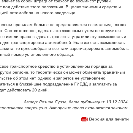
лечет за собой штраф от трехсот до восьмисот рублей.
 под действие этого положения. В целях экономии средств и
цией автомобиля на нового владельца.
новым правилам больше не представляется возможным, так как
н. Соответственно, сделать это законным путем не получится.
ше имели право выдавать транзиты, утратили эту возможность и
 для транспортировки автомобилей. Если же есть возможность
анзита, то целесообразно все-таки зарегистрировать автомобиль
енный номер установленного образца.
свое транспортное средство в установленном порядке за
другом регионе, то теоретически он может обменять транзитный
ьстве об этом нет, однако и запретов не установлено.
атиться в ближайшее подразделение ГИБДД и заплатить за
дет действовать 20 дней.
Автор: Розина Луиза, дата публикации: 13.12.2024.
ерепечатка запрещена. Авторские права охраняются законом.
Версия для печати