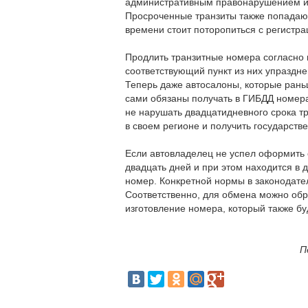
административным правонарушением и в
Просроченные транзиты также попадают
времени стоит поторопиться с регистра
Продлить транзитные номера согласно 
соответствующий пункт из них упраздне
Теперь даже автосалоны, которые рань
сами обязаны получать в ГИБДД номера
не нарушать двадцатидневного срока тр
в своем регионе и получить государств
Если автовладелец не успел оформить 
двадцать дней и при этом находится в 
номер. Конкретной нормы в законодател
Соответственно, для обмена можно обр
изготовление номера, который также бу
П