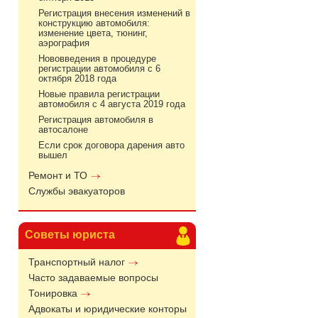
Регистрация внесения изменений в
конструкцию автомобиля:
изменение цвета, тюнинг,
аэрография
Нововведения в процедуре
регистрации автомобиля с 6
октября 2018 года
Новые правила регистрации
автомобиля с 4 августа 2019 года
Регистрация автомобиля в
автосалоне
Если срок договора дарения авто
вышел
Ремонт и ТО
Службы эвакуаторов
Советы юриста
Транспортный налог
Часто задаваемые вопросы
Тонировка
Адвокаты и юридические конторы