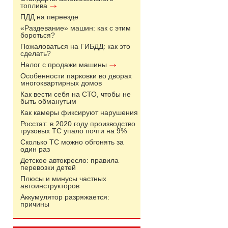
топлива
ПДД на переезде
«Раздевание» машин: как с этим
бороться?
Пожаловаться на ГИБДД: как это
сделать?
Налог с продажи машины
Особенности парковки во дворах
многоквартирных домов
Как вести себя на СТО, чтобы не
быть обманутым
Как камеры фиксируют нарушения
Росстат: в 2020 году производство
грузовых ТС упало почти на 9%
Сколько ТС можно обгонять за
один раз
Детское автокресло: правила
перевозки детей
Плюсы и минусы частных
автоинструкторов
Аккумулятор разряжается:
причины