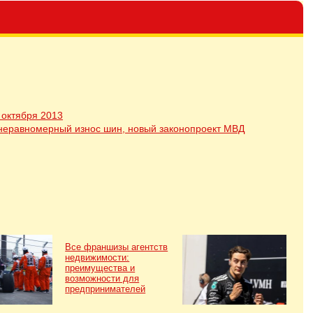
 октября 2013
 неравномерный износ шин, новый законопроект МВД
Все франшизы агентств
недвижимости:
преимущества и
возможности для
предпринимателей