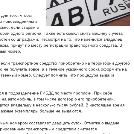
для того, чтобы
но нововведениям в
ожно, если старый и
ории одного региона. Также есть смысл снять машину с учета
тей со штрафами. Несмотря на то, что изменился владелец,
ом, придут по месту регистрации транспортного средства. В
ный номер.
 если транспортное средство приобретено на территории другого
о не получать вовсе, а в течение указанного срока оформить на
твенный номер. Следует помнить, что процедура выдачи
ся в подразделение ГИБДД по месту прописки. При себе
на автомобиль, в том числе договор о его приобретении.
тся владельцу в несколько тысяч рублей. В настоящее время
умажные экземпляры больше не выдаются.
ным номером составляет двадцать суток. Отметка о выдаче
трированным транспортным средством считается