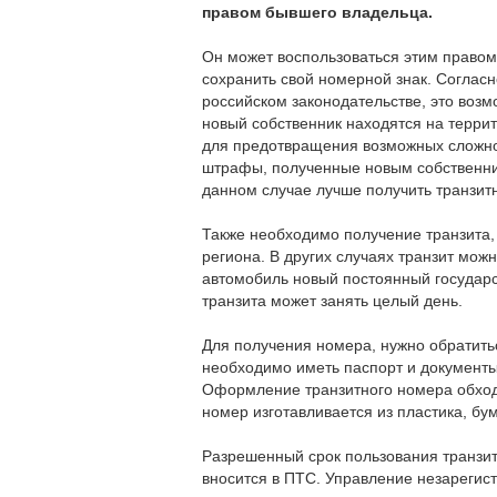
правом бывшего владельца.
Он может воспользоваться этим правом 
сохранить свой номерной знак. Соглас
российском законодательстве, это возм
новый собственник находятся на террит
для предотвращения возможных сложнос
штрафы, полученные новым собственник
данном случае лучше получить транзит
Также необходимо получение транзита,
региона. В других случаях транзит можн
автомобиль новый постоянный государс
транзита может занять целый день.
Для получения номера, нужно обратить
необходимо иметь паспорт и документы 
Оформление транзитного номера обходи
номер изготавливается из пластика, б
Разрешенный срок пользования транзит
вносится в ПТС. Управление незарегис