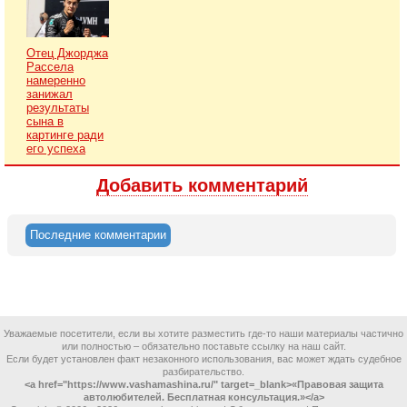
Отец Джорджа
Рассела
намеренно
занижал
результаты
сына в
картинге ради
его успеха
Добавить комментарий
Последние комментарии
Уважаемые посетители, если вы хотите разместить где-то наши материалы частично
или полностью – обязательно поставьте ссылку на наш сайт.
Если будет установлен факт незаконного использования, вас может ждать судебное
разбирательство.
<a href="https://www.vashamashina.ru/" target=_blank>«Правовая защита
автолюбителей. Бесплатная консультация.»</a>