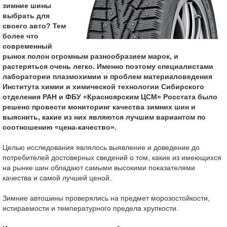
зимние шины
выбрать для
своего авто? Тем
более что
современный
рынок полон огромным разнообразием марок, и
растеряться очень легко. Именно поэтому специалистами
лаборатории плазмохимии и проблем материаловедения
Института химии и химической технологии Сибирского
отделения РАН и ФБУ «Красноярским ЦСМ» Росстата было
решено провести мониторинг качества зимних шин и
выяснить, какие из них являются лучшим вариантом по
соотношению «цена-качество».
Целью исследования являлось выявление и доведение до
потребителей достоверных сведений о том, какие из имеющихся
на рынке шин обладают самыми высокими показателями
качества и самой лучшей ценой.
Зимние автошины проверялись на предмет морозостойкости,
истираемости и температурного предела хрупкости.