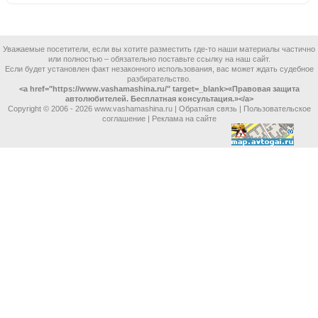
Уважаемые посетители, если вы хотите разместить где-то наши материалы частично
или полностью – обязательно поставьте ссылку на наш сайт.
Если будет установлен факт незаконного использования, вас может ждать судебное
разбирательство.
<a href="https://www.vashamashina.ru/" target=_blank>«Правовая защита
автолюбителей. Бесплатная консультация.»</a>
Copyright © 2006 -
2026 www.vashamashina.ru |
Обратная связь
|
Пользовательское
соглашение
|
Реклама на сайте