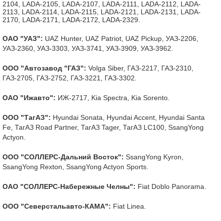
2104, LADA-2105, LADA-2107, LADA-2111, LADA-2112, LADA-
2113, LADA-2114, LADA-2115, LADA-2121, LADA-2131, LADA-
2170, LADA-2171, LADA-2172, LADA-2329.
ОАО "УАЗ":
UAZ Hunter, UAZ Patriot, UAZ Pickup, УАЗ-2206,
УАЗ-2360, УАЗ-3303, УАЗ-3741, УАЗ-3909, УАЗ-3962.
ООО "Автозавод "ГАЗ":
Volga Siber, ГАЗ-2217, ГАЗ-2310,
ГАЗ-2705, ГАЗ-2752, ГАЗ-3221, ГАЗ-3302.
ОАО "Ижавто":
ИЖ-2717, Kia Spectra, Kia Sorento.
ООО "ТагАЗ":
Hyundai Sonata, Hyundai Accent, Hyundai Santa
Fe, ТагАЗ Road Partner, ТагАЗ Tager, ТагАЗ LC100, SsangYong
Actyon.
ООО "СОЛЛЕРС-Дальний Восток":
SsangYong Kyron,
SsangYong Rexton, SsangYong Actyon Sports.
ОАО "СОЛЛЕРС-Набережные Челны":
Fiat Doblo Panorama.
ООО "Северстальавто-КАМА":
Fiat Linea.