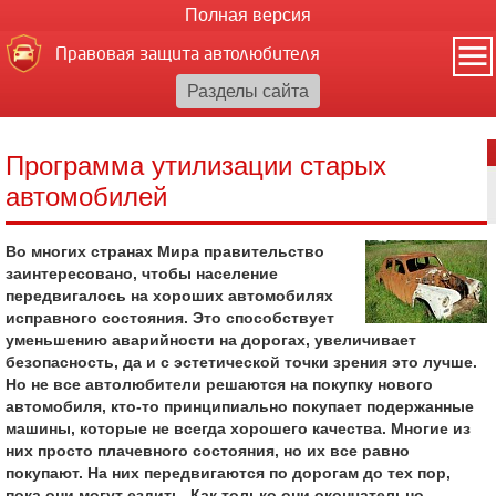
Полная версия
Правовая защита автолюбителя
Программа утилизации старых
автомобилей
Во многих странах Мира правительство
заинтересовано, чтобы население
передвигалось на хороших автомобилях
исправного состояния. Это способствует
уменьшению аварийности на дорогах, увеличивает
безопасность, да и с эстетической точки зрения это лучше.
Но не все автолюбители решаются на покупку нового
автомобиля, кто-то принципиально покупает подержанные
машины, которые не всегда хорошего качества. Многие из
них просто плачевного состояния, но их все равно
покупают. На них передвигаются по дорогам до тех пор,
пока они могут ездить. Как только они окончательно