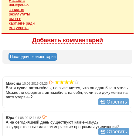
Рассела
намеренно
занижал
результаты
сына в
картинге ради
его успеха
Добавить комментарий
Последние комментарии
Максим
10.05.2013 08:23
Вот я купил автомобиль, но выясняется, что он сдан был в утиль.
Можно ли оформить автомобиль на себя, если все документы на
авто утеряны?
Ответить
Юра
01.08.2012 14:52
А на сегодняшний день существуют какие-нибудь
государственные или коммерческие программы утилизации?
Ответить