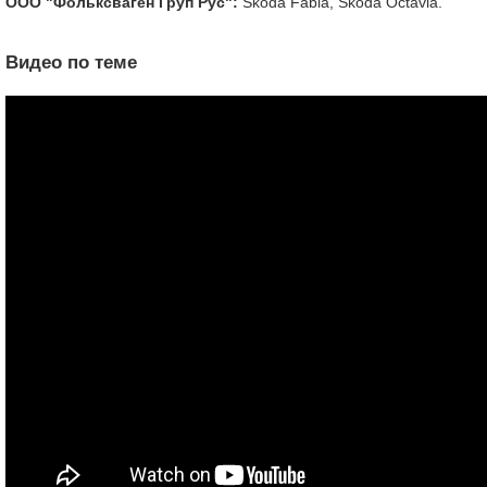
ООО "Фольксваген Груп Рус":
Skoda Fabia, Skoda Octavia.
Видео по теме