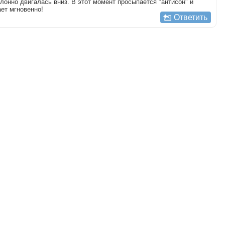
клонно двигалась вниз. В этот момент просыпается "антисон" и
ет мгновенно!
Ответить