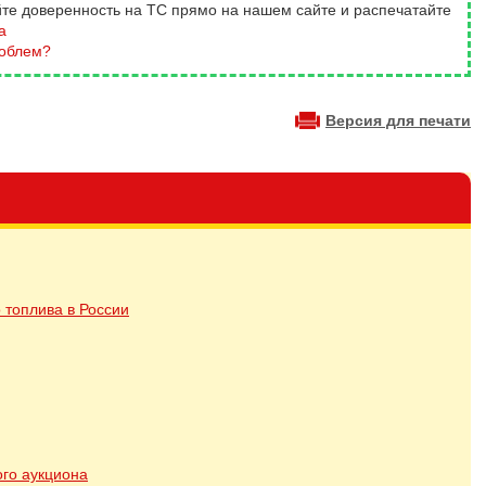
йте доверенность на ТС прямо на нашем сайте и распечатайте
а
роблем?
Версия для печати
 топлива в России
ого аукциона