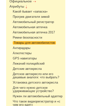
Официальное
Атрибуты
Какой бывает «запаска»
Прогрев двигателя зимой
Автомобильный регистратор
Автомобильная аптечка
Автомобильная аптечка 2017
Ремни безопасности
Товары для автомобилистов
Антирадары
Алкотестеры
GPS навигаторы
Лежачий полицейский
Детские автокресла
Детское автокресло или его
дешевые аналоги: что выбрать?
Установка детского автокресла
Для чего нужно детское
удерживающее устройство?
Нужен ли автомобильный адаптер
Что такое видеорегистратор и «с
чем его едят»