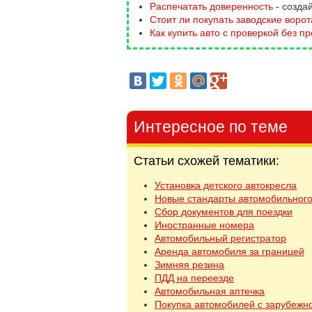
Распечатать доверенность
- созда
Стоит ли покупать заводские ворот
Как купить авто с проверкой без п
Интересное по теме
Статьи схожей тематики:
Установка детского автокресла
Новые стандарты автомобильного
Сбор документов для поездки
Иностранные номера
Автомобильный регистратор
Аренда автомобиля за границей
Зимняя резина
ПДД на переезде
Автомобильная аптечка
Покупка автомобилей с зарубежн