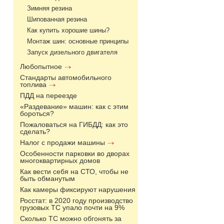
Зимняя резина
Шипованная резина
Как купить хорошие шины?
Монтаж шин: основные принципы
Запуск дизельного двигателя
Любопытное
Стандарты автомобильного
топлива
ПДД на переезде
«Раздевание» машин: как с этим
бороться?
Пожаловаться на ГИБДД: как это
сделать?
Налог с продажи машины
Особенности парковки во дворах
многоквартирных домов
Как вести себя на СТО, чтобы не
быть обманутым
Как камеры фиксируют нарушения
Росстат: в 2020 году производство
грузовых ТС упало почти на 9%
Сколько ТС можно обгонять за