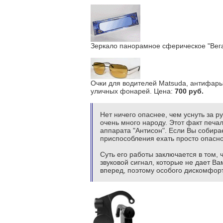
Зеркало панорамное сферическое "Вега
Очки для водителей Matsuda, антифары
уличных фонарей. Цена:
700 руб.
Нет ничего опаснее, чем уснуть за р
очень много народу. Этот факт печа
аппарата "Антисон". Если Вы собирае
приспособления ехать просто опасно
Суть его работы заключается в том, 
звуковой сигнал, которые не дает Ва
вперед, поэтому особого дискомфорта