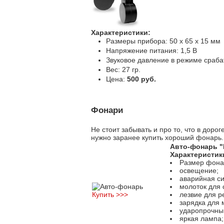
Характеристики:
Размеры прибора: 50 х 65 х 15 мм
Напряжение питания: 1,5 В
Звуковое давление в режиме сраба
Вес: 27 гр.
Цена:
500 руб.
Фонари
Не стоит забывать и про то, что в дор
нужно заранее купить хороший фонар
Авто-фонарь "
Характеристик
Размер фонаря
освещение;
аварийная си
молоток для 
Купить >>>
лезвие для р
зарядка для
ударопрочный
яркая лампа;