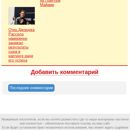
на Гран-при
Майами
Отец Джорджа
Рассела
намеренно
занижал
результаты
сына в
картинге ради
его успеха
Добавить комментарий
Последние комментарии
Уважаемые посетители, если вы хотите разместить где-то наши материалы частично
или полностью – обязательно поставьте ссылку на наш сайт.
Если будет установлен факт незаконного использования, вас может ждать судебное