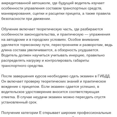
аккредитованной автошколе, где будущий водитель изучает
особенности управления составом транспортных средств,
маневрирования, сцепки и расцепки прицепа, а также правила
безопасности при движении.
Обучение включает теоретическую часть, где разбираются
особенности законодательства, и практическую — упражнения
на автодроме и в городских условиях. Особое внимание
уделяется тормозному пути, перестроениям и разворотам, ведь
длина состава увеличивается, а обзорность ухудшается.
Водитель должен научиться учитывать инерцию, правильно
распределять нагрузку и контролировать габариты
транспортного средства.
После завершения курсов необходимо сдать экзамен в ГИБДД.
Он включает проверку теоретических знаний и практическое
вождение с прицепом. Если экзамен сдается успешно, в
водительское удостоверение вносится соответствующая
отметка. В случае неудачи экзамен можно пересдать спустя
установленный срок.
Получение категории Е открывает широкие профессиональные