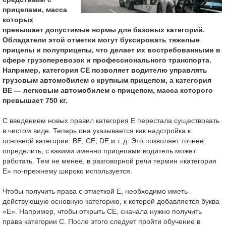
прицепами, масса
которых
превышает допустимые нормы для базовых категорий.
Обладатели этой отметки могут буксировать тяжелые
прицепы и полуприцепы, что делает их востребованными в
сфере грузоперевозок и профессионального транспорта.
Например, категория CE позволяет водителю управлять
грузовым автомобилем с крупным прицепом, а категория
BE — легковым автомобилем с прицепом, масса которого
превышает 750 кг.
С введением новых правил категория Е перестала существовать
в чистом виде. Теперь она указывается как надстройка к
основной категории: BE, CE, DE и т. д. Это позволяет точнее
определить, с какими именно прицепами водитель может
работать. Тем не менее, в разговорной речи термин «категория
Е» по-прежнему широко используется.
Чтобы получить права с отметкой Е, необходимо иметь
действующую основную категорию, к которой добавляется буква
«E». Например, чтобы открыть CE, сначала нужно получить
права категории C. После этого следует пройти обучение в