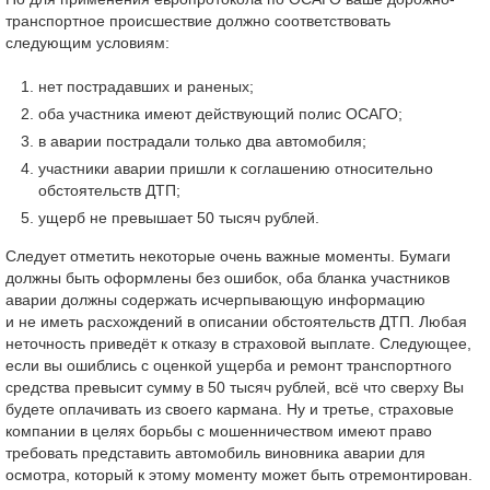
транспортное происшествие должно соответствовать
следующим условиям:
нет пострадавших и раненых;
оба участника имеют действующий полис ОСАГО;
в аварии пострадали только два автомобиля;
участники аварии пришли к соглашению относительно
обстоятельств ДТП;
ущерб не превышает 50 тысяч рублей.
Следует отметить некоторые очень важные моменты. Бумаги
должны быть оформлены без ошибок, оба бланка участников
аварии должны содержать исчерпывающую информацию
и не иметь расхождений в описании обстоятельств ДТП. Любая
неточность приведёт к отказу в страховой выплате. Следующее,
если вы ошиблись с оценкой ущерба и ремонт транспортного
средства превысит сумму в 50 тысяч рублей, всё что сверху Вы
будете оплачивать из своего кармана. Ну и третье, страховые
компании в целях борьбы с мошенничеством имеют право
требовать представить автомобиль виновника аварии для
осмотра, который к этому моменту может быть отремонтирован.