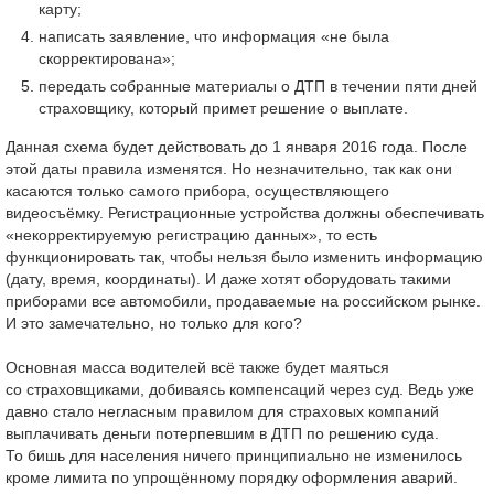
карту;
написать заявление, что информация «не была
скорректирована»;
передать собранные материалы о ДТП в течении пяти дней
страховщику, который примет решение о выплате.
Данная схема будет действовать до 1 января 2016 года. После
этой даты правила изменятся. Но незначительно, так как они
касаются только самого прибора, осуществляющего
видеосъёмку. Регистрационные устройства должны обеспечивать
«некорректируемую регистрацию данных», то есть
функционировать так, чтобы нельзя было изменить информацию
(дату, время, координаты). И даже хотят оборудовать такими
приборами все автомобили, продаваемые на российском рынке.
И это замечательно, но только для кого?
Основная масса водителей всё также будет маяться
со страховщиками, добиваясь компенсаций через суд. Ведь уже
давно стало негласным правилом для страховых компаний
выплачивать деньги потерпевшим в ДТП по решению суда.
То бишь для населения ничего принципиально не изменилось
кроме лимита по упрощённому порядку оформления аварий.