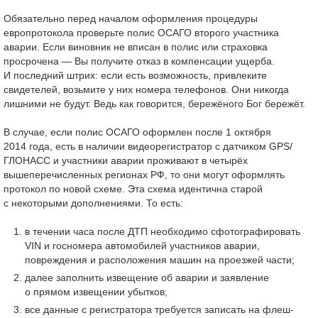
Обязательно перед началом оформления процедуры
европротокола проверьте полис ОСАГО второго участника
аварии. Если виновник не вписан в полис или страховка
просрочена — Вы получите отказ в компенсации ущерба.
И последний штрих: если есть возможность, привлеките
свидетелей, возьмите у них номера телефонов. Они никогда
лишними не будут. Ведь как говорится, бережёного Бог бережёт.
В случае, если полис ОСАГО оформлен после 1 октября
2014 года, есть в наличии видеорегистратор с датчиком GPS/
ГЛОНАСС и участники аварии проживают в четырёх
вышеперечисленных регионах РФ, то они могут оформлять
протокол по новой схеме. Эта схема идентична старой
с некоторыми дополнениями. То есть:
в течении часа после ДТП необходимо сфотографировать
VIN и госномера автомобилей участников аварии,
повреждения и расположения машин на проезжей части;
далее заполнить извещение об аварии и заявление
о прямом извещении убытков;
все данные с регистратора требуется записать на флеш-