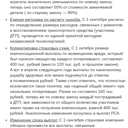
агрегаты значительно уменьшилось по новому закону,
теперь оно составляет 50% от стоимости заменяемой
детали ( по старому закону — 80%).
Единая методика по расчету ущерба.
С 1 сентября расчеты
по определению размера расходов, связанных с ремонтом
и восстановлением транспортного средства (участника
ДТП), проводятся по единой принятой методике
независимой техэкспертизой.
Корректировка страховых сумм.
С 1 октября размер
компенсационной выплаты по возмещению вреда, который
был нанесен имуществу каждого потерпевшего, составляет
400 тыс. рублей (вместо 120 тыс. руб. в прошлом законе).
А вот в апреле следующего года выплаты по нанесенному
ущербу здоровью или жизни поднимутся до отметки
в полмиллиона рублей. Также стоит отметить, что полностью
исключается такое понятие, как «единый общий лимит» при
нескольких потерпевших. Ранее он составлял 160 тыс.
рублей, теперь же по новому закону каждый пострадавший
в ДТП, вне зависимости от общего количества участников
имеет право на получении компенсации, равной 400 тыс.
рублей. Аналогичные изменения коснулись и выплат РСА.
Изменение срока выплат.
С 1 сентября страховая компания
обязана произвести все выплаты, связанные