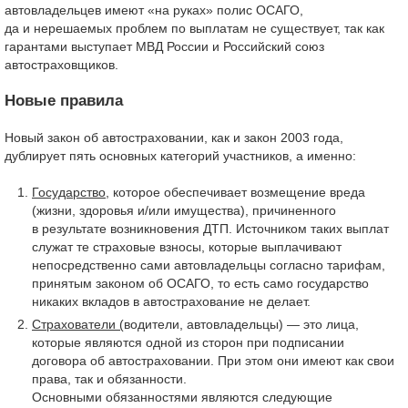
автовладельцев имеют «на руках» полис ОСАГО,
да и нерешаемых проблем по выплатам не существует, так как
гарантами выступает МВД России и Российский союз
автостраховщиков.
Новые правила
Новый закон об автостраховании, как и закон 2003 года,
дублирует пять основных категорий участников, а именно:
Государство
, которое обеспечивает возмещение вреда
(жизни, здоровья и/или имущества), причиненного
в результате возникновения ДТП. Источником таких выплат
служат те страховые взносы, которые выплачивают
непосредственно сами автовладельцы согласно тарифам,
принятым законом об ОСАГО, то есть само государство
никаких вкладов в автострахование не делает.
Страхователи (
водители, автовладельцы) — это лица,
которые являются одной из сторон при подписании
договора об автостраховании. При этом они имеют как свои
права, так и обязанности.
Основными обязанностями являются следующие