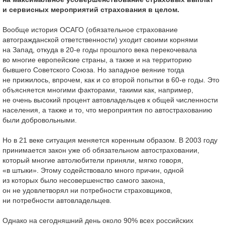
и сервисных мероприятий страхования в целом.
Вообще история ОСАГО (обязательное страхование
автогражданской ответственности) уходит своими корнями
на Запад, откуда в 20-е годы прошлого века перекочевала
во многие европейские страны, а также и на территорию
бывшего Советского Союза. Но западное веяние тогда
не прижилось, впрочем, как и со второй попытки в 60-е годы. Это
объясняется многими факторами, такими как, например,
не очень высокий процент автовладельцев к общей численности
населения, а также и то, что мероприятия по автострахованию
были добровольными.
Но в 21 веке ситуация меняется коренным образом. В 2003 году
принимается закон уже об обязательном автостраховании,
который многие автолюбители приняли, мягко говоря,
«в штыки». Этому содействовало много причин, одной
из которых было несовершенство самого закона,
он не удовлетворял ни потребности страховщиков,
ни потребности автовладельцев.
Однако на сегодняшний день около 90% всех российских