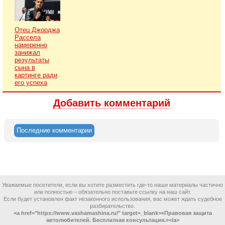
Отец Джорджа
Рассела
намеренно
занижал
результаты
сына в
картинге ради
его успеха
Добавить комментарий
Последние комментарии
Уважаемые посетители, если вы хотите разместить где-то наши материалы частично
или полностью – обязательно поставьте ссылку на наш сайт.
Если будет установлен факт незаконного использования, вас может ждать судебное
разбирательство.
<a href="https://www.vashamashina.ru/" target=_blank>«Правовая защита
автолюбителей. Бесплатная консультация.»</a>