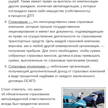
ущерб. Также имеют право на выплаты по компенсации
другие граждане, исключая автовладельцев, у которых
пострадало какое-либо имущество (собственность)
в процессе ДТП.
Страховщик —
это непосредственно сами страховые
компании, которые прошли государственное
лицензирование и имеют все документы, подтверждающие
их право на осуществление деятельности по страхованию
транспортных средств. Цель каждой страховой компании,
впрочем, как и любой другой коммерческой организации, —
получение прибыли. Для этого необходимо, чтобы сумма
собранных страховых взносов, должна в разы превышать
суммы, выплаченные по страховым претензиям (искам).
Страховые посредники —
небольшие организации,
получающий дополнительный доход от страховых компаний
в виде процентной надбавки от каждого заключенного
договора ОСАГО.
Стоит отметить, что закон
об обязательном страховании
автогражданской ответственности
всегда был предметом многих