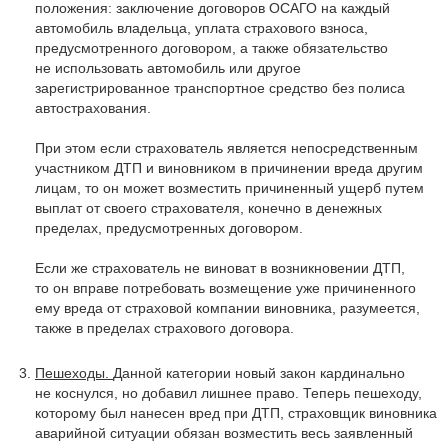
положения: заключение договоров ОСАГО на каждый
автомобиль владельца, уплата страхового взноса,
предусмотренного договором, а также обязательство
не использовать автомобиль или другое
зарегистрированное транспортное средство без полиса
автострахования.
При этом если страхователь является непосредственным
участником ДТП и виновником в причинении вреда другим
лицам, то он может возместить причиненный ущерб путем
выплат от своего страхователя, конечно в денежных
пределах, предусмотренных договором.
Если же страхователь не виноват в возникновении ДТП,
то он вправе потребовать возмещение уже причиненного
ему вреда от страховой компании виновника, разумеется,
также в пределах страхового договора.
Пешеходы.
Данной категории новый закон кардинально
не коснулся, но добавил лишнее право. Теперь пешеходу,
которому был нанесен вред при ДТП, страховщик виновника
аварийной ситуации обязан возместить весь заявленный