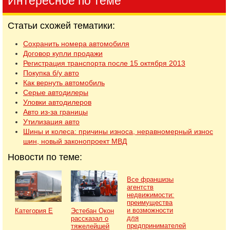
Интересное по теме
Статьи схожей тематики:
Сохранить номера автомобиля
Договор купли продажи
Регистрация транспорта после 15 октября 2013
Покупка б/у авто
Как вернуть автомобиль
Серые автодилеры
Уловки автодилеров
Авто из-за границы
Утилизация авто
Шины и колеса: причины износа, неравномерный износ
шин, новый законопроект МВД
Новости по теме:
Все франшизы
агентств
недвижимости:
преимущества
и возможности
Категория Е
Эстебан Окон
для
рассказал о
предпринимателей
тяжелейшей