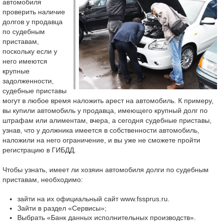
автомобиля
проверить наличие
долгов у продавца
по судебным
приставам,
поскольку если у
него имеются
крупные
задолженности,
судебные приставы
могут в любое время наложить арест на автомобиль. К примеру,
вы купили автомобиль у продавца, имеющего крупный долг по
штрафам или алиментам, вчера, а сегодня судебные приставы,
узнав, что у должника имеется в собственности автомобиль,
наложили на него ограничение, и вы уже не сможете пройти
регистрацию в ГИБДД.
Чтобы узнать, имеет ли хозяин автомобиля долги по судебным
приставам, необходимо:
зайти на их официальный сайт www.fssprus.ru.
Зайти в раздел «Сервисы»;
Выбрать «Банк данных исполнительных производств».