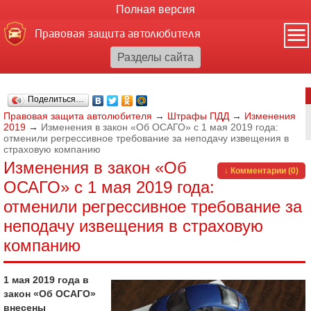
Полная версия
Правовая защита автолюбителя
Поделиться…
Правовая защита автолюбителя
→
Штрафы ПДД
→
Изменения
2019
→
Изменения в закон «Об ОСАГО» с 1 мая 2019 года:
отменили регрессивное требование за неподачу извещения в
страховую компанию
Изменения в закон «Об
↓ Комментарии (0)
ОСАГО» с 1 мая 2019 года:
отменили регрессивное требование за
неподачу извещения в страховую
компанию
1 мая 2019 года в
закон «Об ОСАГО»
внесены