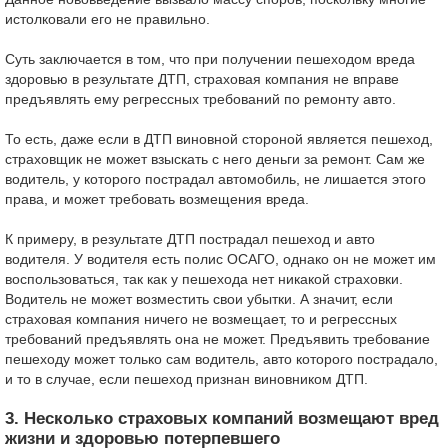
истолковали его не правильно.
Суть заключается в том, что при получении пешеходом вреда
здоровью в результате ДТП, страховая компания не вправе
предъявлять ему регрессных требований по ремонту авто.
То есть, даже если в ДТП виновной стороной является пешеход,
страховщик не может взыскать с него деньги за ремонт. Сам же
водитель, у которого пострадал автомобиль, не лишается этого
права, и может требовать возмещения вреда.
К примеру, в результате ДТП пострадал пешеход и авто
водителя. У водителя есть полис ОСАГО, однако он не может им
воспользоваться, так как у пешехода нет никакой страховки.
Водитель не может возместить свои убытки. А значит, если
страховая компания ничего не возмещает, то и регрессных
требований предъявлять она не может. Предъявить требование
пешеходу может только сам водитель, авто которого пострадало,
и то в случае, если пешеход признан виновником ДТП.
3. Несколько страховых компаний возмещают вред
жизни и здоровью потерпевшего