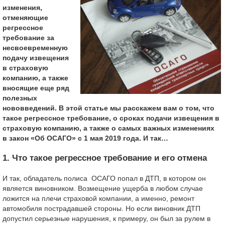
изменения,
отменяющие
регрессное
требование за
несвоевременную
подачу извещения
в страховую
компанию, а также
вносящие еще ряд
полезных
нововведений. В этой статье мы расскажем вам о том, что
такое регрессное требование, о сроках подачи извещения в
страховую компанию, а также о самых важных изменениях
в закон «Об ОСАГО» с 1 мая 2019 года. И так…
1. Что такое регрессное требование и его отмена
И так, обладатель полиса ОСАГО попал в ДТП, в котором он
является виновником. Возмещение ущерба в любом случае
ложится на плечи страховой компании, а именно, ремонт
автомобиля пострадавшей стороны. Но если виновник ДТП
допустил серьезные нарушения, к примеру, он был за рулем в