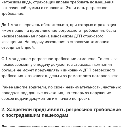
нетрезвом виде, страховщик вправе требовать возмещения
выплаченной суммы с виновника. Это и есть регрессное
требование.
До 1 мая в перечень обстоятельств, при которых страховщик
имел право на предъявление регрессного требования, была
несвоевременная подача виновником ДТП страхового
извещения. На подачу извещения в страховую компанию
отводится 5 дней.
С 1 мая данное регрессное требование отменено. То есть, за
несвоевременную подачу документов страховая компания
больше не может предъявлять к виновнику ДТП регрессного
требования и взыскивать деньги за ремонт авто потерпевшего.
Ранее многие водители, по своей невнимательности, частенько
попадали под данные взыскания, но теперь за нарушение
сроков подачи документов им ничего не грозит.
2. Запретили предъявлять регрессное требование
к пострадавшим пешеходам
Данное нововведение вызвало массу споров, поскольку многие