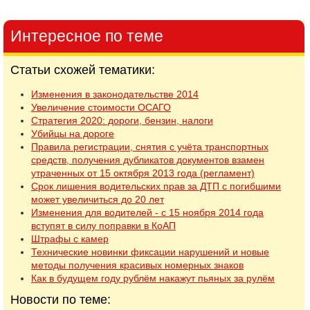
Интересное по теме
Статьи схожей тематики:
Изменения в законодательстве 2014
Увеличение стоимости ОСАГО
Стратегия 2020: дороги, бензин, налоги
Убийцы на дороге
Правила регистрации, снятия с учёта транспортных
средств, получения дубликатов документов взамен
утраченных от 15 октября 2013 года (регламент)
Срок лишения водительских прав за ДТП с погибшими
может увеличиться до 20 лет
Изменения для водителей - с 15 ноября 2014 года
вступят в силу поправки в КоАП
Штрафы с камер
Технические новинки фиксации нарушений и новые
методы получения красивых номерных знаков
Как в будущем году рублём накажут пьяных за рулём
Новости по теме: