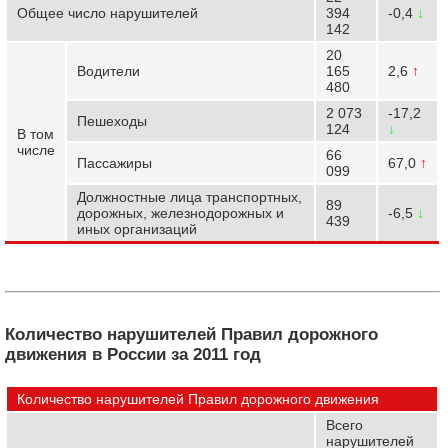
Общее число нарушителей
394
-0,4
↓
142
20
Водители
165
2,6
↑
480
2 073
-17,2
Пешеходы
124
↓
В том
числе
66
Пассажиры
67,0
↑
099
Должностные лица транспортных,
89
дорожных, железнодорожных и
-6,5
↓
439
иных организаций
Количество нарушителей Правил дорожного
движения в России за 2011 год
Количество нарушителей Правил дорожного движения
Всего
нарушителей