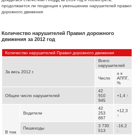
продолжается ли тенденция к уменьшению нарушителей правил
дорожного движения.
Количество нарушителей Правил дорожного
движения за 2012 год
Количество нарушителей Правил дорожного движения
Всего
нарушителей
За весь 2012 г.
± к
Число
АППГ,
%
42
Общее число нарушителей
910
+1,4
↑
945
42
+12,3
Водители
253
↑
887
3 730
-16,2
Пешеходы
513
↓
В том