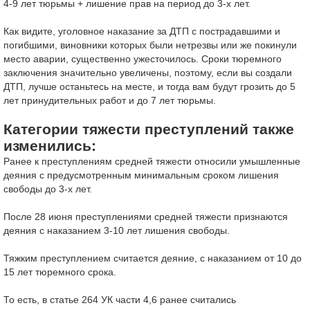
4-9 лет тюрьмы + лишение прав на период до 3-х лет.
Как видите, уголовное наказание за ДТП с пострадавшими и
погибшими, виновники которых были нетрезвы или же покинули
место аварии, существенно ужесточилось. Сроки тюремного
заключения значительно увеличены, поэтому, если вы создали
ДТП, лучше останьтесь на месте, и тогда вам будут грозить до 5
лет принудительных работ и до 7 лет тюрьмы.
Категории тяжести преступлений также
изменились:
Ранее к преступлениям средней тяжести относили умышленные
деяния с предусмотренным минимальным сроком лишения
свободы до 3-х лет.
После 28 июня преступлениями средней тяжести признаются
деяния с наказанием 3-10 лет лишения свободы.
Тяжким преступлением считается деяние, с наказанием от 10 до
15 лет тюремного срока.
То есть, в статье 264 УК части 4,6 ранее считались