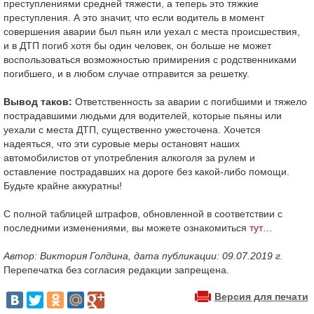
преступлениями средней тяжести, а теперь это тяжкие
преступления. А это значит, что если водитель в момент
совершения аварии был пьян или уехал с места происшествия,
и в ДТП погиб хотя бы один человек, он больше не может
воспользоваться возможностью примирения с родственниками
погибшего, и в любом случае отправится за решетку.
Вывод таков:
Ответственность за аварии с погибшими и тяжело
пострадавшими людьми для водителей, которые пьяны или
уехали с места ДТП, существенно ужесточена. Хочется
надеяться, что эти суровые меры остановят наших
автомобилистов от употребления алкоголя за рулем и
оставление пострадавших на дороге без какой-либо помощи.
Будьте крайне аккуратны!
С полной таблицей штрафов, обновленной в соответствии с
последними изменениями, вы можете ознакомиться
тут…
Автор: Виктория Голдина, дата публикации: 09.07.2019 г.
Перепечатка без согласия редакции запрещена.
Версия для печати