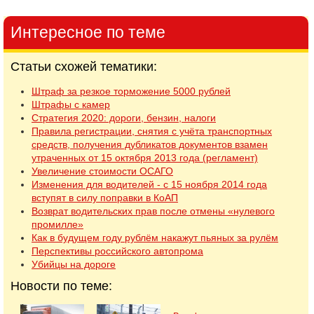
Интересное по теме
Статьи схожей тематики:
Штраф за резкое торможение 5000 рублей
Штрафы с камер
Стратегия 2020: дороги, бензин, налоги
Правила регистрации, снятия с учёта транспортных
средств, получения дубликатов документов взамен
утраченных от 15 октября 2013 года (регламент)
Увеличение стоимости ОСАГО
Изменения для водителей - с 15 ноября 2014 года
вступят в силу поправки в КоАП
Возврат водительских прав после отмены «нулевого
промилле»
Как в будущем году рублём накажут пьяных за рулём
Перспективы российского автопрома
Убийцы на дороге
Новости по теме: