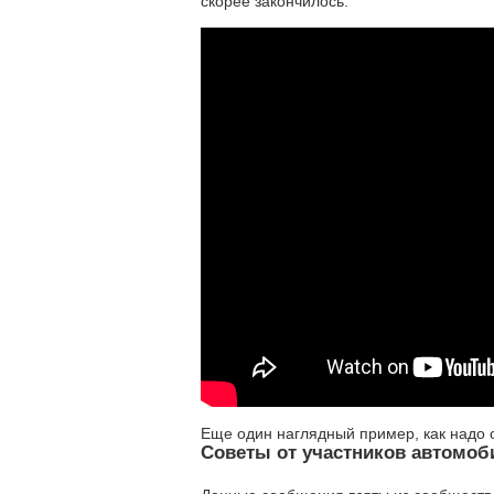
скорее закончилось.
Еще один наглядный пример, как надо о
Советы от участников автомо