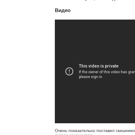
Видео
Очень показательно поставил гаишников