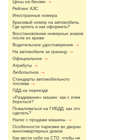
Цены на бензин
Рейтинг АЗС
Иностранные номера
Красивый номер на автомобиль.
Где купить и как оформить?
Восстановление номерных знаков
после их кражи
Водительское удостоверение
На автомобиле за границу
Официальное
Атрибуты
Любопытное
Стандарты автомобильного
топлива
ПДД на переезде
«Раздевание» машин: как с этим
бороться?
Пожаловаться на ГИБДД: как это
сделать?
Налог с продажи машины
Особенности парковки во дворах
многоквартирных домов
Как вести себя на СТО, чтобы не