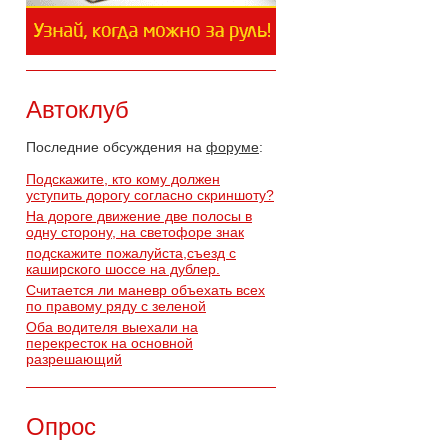
Автоклуб
Последние обсуждения на
форуме
:
Подскажите, кто кому должен
уступить дорогу согласно скриншоту?
На дороге движение две полосы в
одну сторону, на светофоре знак
подскажите пожалуйста,съезд с
каширского шоссе на дублер.
Считается ли маневр объехать всех
по правому ряду с зеленой
Оба водителя выехали на
перекресток на основной
разрешающий
Опрос