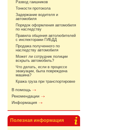
Развод гаишников
Тонкости протокола
Задержание водителя и
автомобиля
Порядок оформления автомобиля
по наследству
Правила общения автолюбителей
с инспекторами ГИБДД
Продажа полученного по
наследству автомобиля
Может ли сотрудник полиции
вскрыть автомобиль?
Что делать, если в процессе
эвакуации, была повреждена
машина?
Кража груза при транспортировке
В помощь
Рекомендации
Информация
Полезная информация