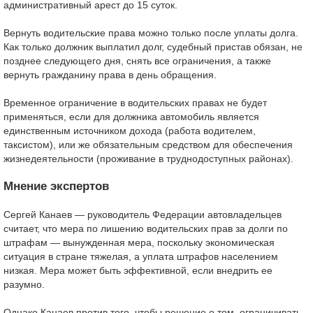
административный арест до 15 суток.
Вернуть водительские права можно только после уплаты долга.
Как только должник выплатил долг, судебный пристав обязан, не
позднее следующего дня, снять все ограничения, а также
вернуть гражданину права в день обращения.
Временное ограничение в водительских правах не будет
применяться, если для должника автомобиль является
единственным источником дохода (работа водителем,
таксистом), или же обязательным средством для обеспечения
жизнедеятельности (проживание в труднодоступных районах).
Мнение экспертов
Сергей Канаев — руководитель Федерации автовладельцев
считает, что мера по лишению водительских прав за долги по
штрафам — вынужденная мера, поскольку экономическая
ситуация в стране тяжелая, а уплата штрафов населением
низкая. Мера может быть эффективной, если внедрить ее
разумно.
Однако Канаев против того, чтобы решение о том, ограничивать