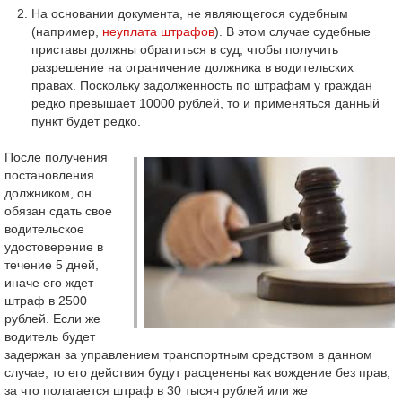
На основании документа, не являющегося судебным
(например,
неуплата штрафов
). В этом случае судебные
приставы должны обратиться в суд, чтобы получить
разрешение на ограничение должника в водительских
правах. Поскольку задолженность по штрафам у граждан
редко превышает 10000 рублей, то и применяться данный
пункт будет редко.
После получения
постановления
должником, он
обязан сдать свое
водительское
удостоверение в
течение 5 дней,
иначе его ждет
штраф в 2500
рублей. Если же
водитель будет
задержан за управлением транспортным средством в данном
случае, то его действия будут расценены как вождение без прав,
за что полагается штраф в 30 тысяч рублей или же