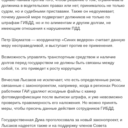
должника в водительских правах или нет, принималось не только
судом, но и судебными приставами. Также он недоумевает,
почему данной мере подвергают должников не только по
штрафам ГИБДД, но и по алиментам и другим долгам, не
имеющим отношения к нарушениям ПДД.
Петр Шкуматов — координатор «Синих ведерок» считает данную
меру несправедливой, и выступает против ее применения.
Возможность управлять транспортным средством и наличие
долгов перед государством не должны быть связаны между
собой, т.к. это приведет к росту коррупции.
Вячеслав Лысаков не исключает, что есть определенные риски,
связанные с законопроектом, например, когда в регионах России
работники ГАИ удаляют исходные файлы с камер
фотовидеофиксации после выписки штрафа, и уже невозможно
проверить правомерность его наложения. Но можно принять
меры, чтобы пресечь данные действия сотрудников ГИБДД.
Государственная Дума проголосовала за новый законопроект, и
Лысаков надеется также и на поддержку членов Совета