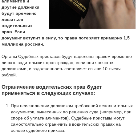
алиментов и
другие должники
будут временно
лишаться
водительских
прав. Если
документ вступит в силу, то права потеряют примерно 1,5
миллиона россиян.
Органы Судебных приставов будут наделены правом временно
лишать водительских прав граждан, если они являются
должниками, и задолженность составляет свыше 10 тысяч
рублей.
Ограничение водительских прав будет
применяться в следующих случаях:
При неисполнении должником требований исполнительных
документов, вынесенных по решению суда (например, при
споре об уплате алиментов). Судебные приставы могут
самостоятельно ограничить в водительских правах на
основе судебного приказа.