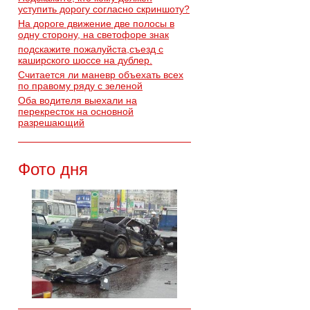
уступить дорогу согласно скриншоту?
На дороге движение две полосы в
одну сторону, на светофоре знак
подскажите пожалуйста,съезд с
каширского шоссе на дублер.
Считается ли маневр объехать всех
по правому ряду с зеленой
Оба водителя выехали на
перекресток на основной
разрешающий
Фото дня