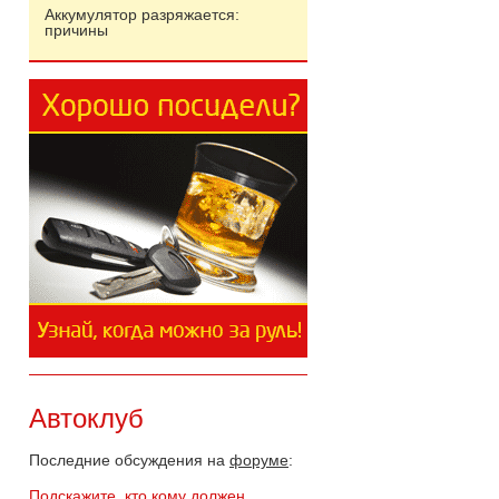
Аккумулятор разряжается:
причины
Автоклуб
Последние обсуждения на
форуме
:
Подскажите, кто кому должен