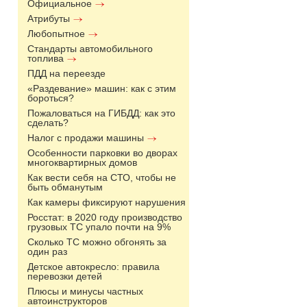
Официальное
Атрибуты
Любопытное
Стандарты автомобильного
топлива
ПДД на переезде
«Раздевание» машин: как с этим
бороться?
Пожаловаться на ГИБДД: как это
сделать?
Налог с продажи машины
Особенности парковки во дворах
многоквартирных домов
Как вести себя на СТО, чтобы не
быть обманутым
Как камеры фиксируют нарушения
Росстат: в 2020 году производство
грузовых ТС упало почти на 9%
Сколько ТС можно обгонять за
один раз
Детское автокресло: правила
перевозки детей
Плюсы и минусы частных
автоинструкторов