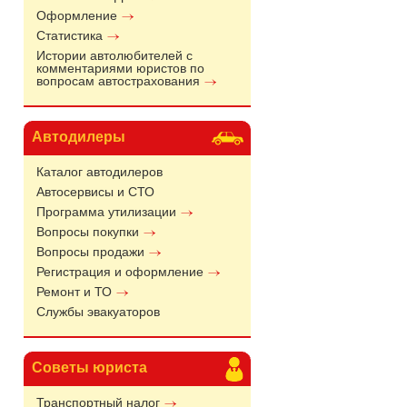
Оформление
Статистика
Истории автолюбителей с
комментариями юристов по
вопросам автострахования
Автодилеры
Каталог автодилеров
Автосервисы и СТО
Программа утилизации
Вопросы покупки
Вопросы продажи
Регистрация и оформление
Ремонт и ТО
Службы эвакуаторов
Советы юриста
Транспортный налог