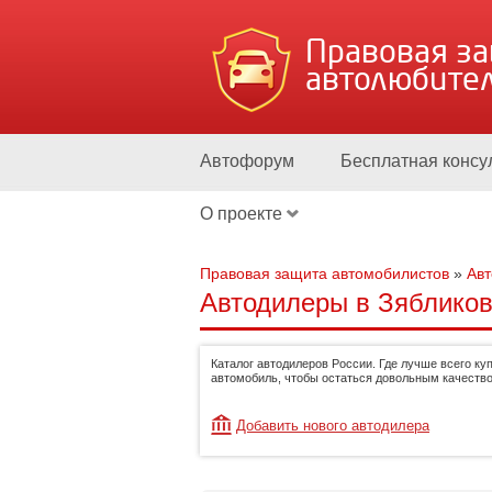
Правовая з
автолюбите
Автофорум
Бесплатная консу
О проекте
Правовая защита автомобилистов
»
Ав
Автодилеры в Зябликов
Каталог автодилеров России. Где лучше всего ку
автомобиль, чтобы остаться довольным качество
Добавить нового автодилера