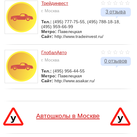
Трейдинвест
г. Москва
3 отзыва
Тел.:
(495) 777-75-55, (495) 788-18-18,
(495) 959-66-99
Метро:
Павелецкая
Сайт:
http://www.tradeinvest.ru/
ГлобалАвто
г. Москва
0 отзывов
Тел.:
(495) 956-44-55
Метро:
Павелецкая
Сайт:
http://www.asakar.ru/
Автошколы в Москве