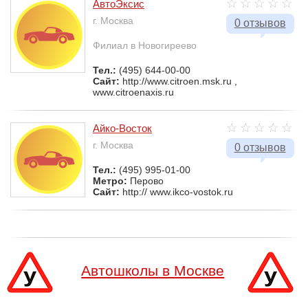
АвтоЭксис
г. Москва
0 отзывов
Филиал в Новогиреево
Тел.:
(495) 644-00-00
Сайт:
http://www.citroen.msk.ru ,
www.citroenaxis.ru
Айко-Восток
г. Москва
0 отзывов
Тел.:
(495) 995-01-00
Метро:
Перово
Сайт:
http:// www.ikco-vostok.ru
Автошколы в Москве