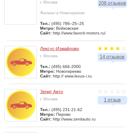
г. Москва
208 отзывов
Филиал в Новогиреево
Тел.:
(495) 786–25–25
Метро:
Войковская
Сайт:
http://www.favorit-motors.ru/
Лексус-Измайлово
г. Москва
14 отзывов
Тел.:
(495) 666-2000
Метро:
Новогиреево
Сайт:
http:// www.lexus-i.ru
Зенит Авто
г. Москва
1 отзыв
Тел.:
(495) 231-21-62
Метро:
Перово
Сайт:
http://www.zenitauto.ru