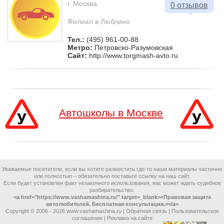
г. Москва
0 отзывов
Филиал в Люблино
Тел.:
(495) 961-00-88
Метро:
Петровско-Разумовская
Сайт:
http://www.torgmash-avto.ru
Автошколы в Москве
Уважаемые посетители, если вы хотите разместить где-то наши материалы частично
или полностью – обязательно поставьте ссылку на наш сайт.
Если будет установлен факт незаконного использования, вас может ждать судебное
разбирательство.
<a href="https://www.vashamashina.ru/" target=_blank>«Правовая защита
автолюбителей. Бесплатная консультация.»</a>
Copyright © 2006 -
2026 www.vashamashina.ru |
Обратная связь
|
Пользовательское
соглашение
|
Реклама на сайте