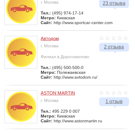
г. Москва
23 отзыва
Тел.:
(495) 974-17-14
Метро:
Киевская
Сайт:
http://www.sportcar-center.com
Автодом
г. Москва
2 отзыва
Филиал в Дорогомилово
Тел.:
(495) 500-500-0
Метро:
Полежаевская
Сайт:
http://www.avtodom.ru/
ASTON MARTIN
г. Москва
1 отзыв
Тел.:
495 229 0 007
Метро:
Киевская
Сайт:
http://www.astonmartin.ru