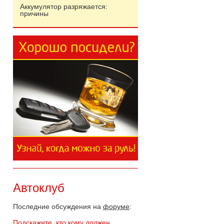
Аккумулятор разряжается:
причины
Автоклуб
Последние обсуждения на
форуме
:
Подскажите, кто кому должен