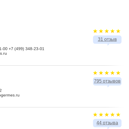
31 отзыв
1-00 +7 (499) 348-23-01
s.ru
795 отзывов
2
togermes.ru
44 отзыва