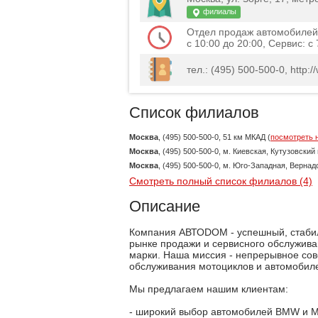
филиалы
Отдел продаж автомобилей: 
c 10:00 до 20:00, Сервис: с
тел.: (495) 500-500-0, http:
Список филиалов
Москва
, (495) 500-500-0, 51 км МКАД (
посмотреть н
Москва
, (495) 500-500-0, м. Киевская, Кутузовский п
Москва
, (495) 500-500-0, м. Юго-Западная, Вернадск
Смотреть полный список филиалов (4)
Описание
Компания АВТОDOM - успешный, стабил
рынке продажи и сервисного обслужива
марки. Наша миссия - непрерывное сов
обслуживания мотоциклов и автомобил
Мы предлагаем нашим клиентам:
- широкий выбор автомобилей BMW и MIN