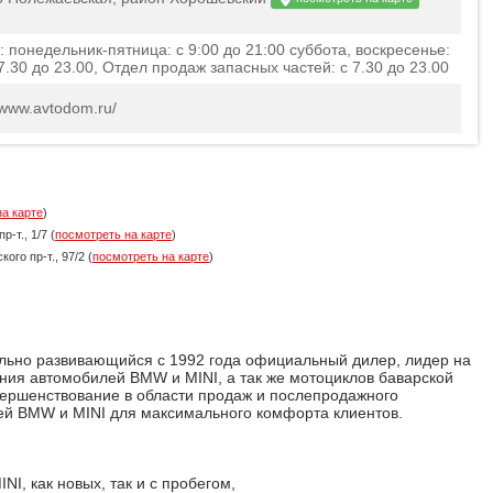
понедельник-пятница: с 9:00 до 21:00 суббота, воскресенье:
 7.30 до 23.00, Отдел продаж запасных частей: с 7.30 до 23.00
//www.avtodom.ru/
а карте
)
р-т., 1/7 (
посмотреть на карте
)
ого пр-т., 97/2 (
посмотреть на карте
)
ьно развивающийся с 1992 года официальный дилер, лидер на
ния автомобилей BMW и MINI, а так же мотоциклов баварской
ершенствование в области продаж и послепродажного
ей BMW и MINI для максимального комфорта клиентов.
I, как новых, так и с пробегом,