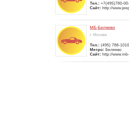
Тел.:
+7(495)780-00
Сайт:
http://www.jee
МБ-Беляево
г. Москва
Тел.:
(495) 788-101
Метро:
Беляево
Сайт:
http://www.mb-