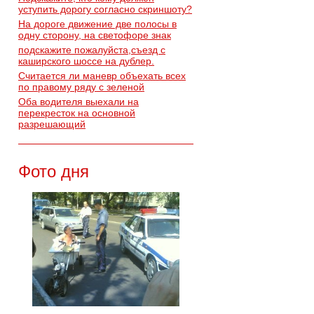
уступить дорогу согласно скриншоту?
На дороге движение две полосы в
одну сторону, на светофоре знак
подскажите пожалуйста,съезд с
каширского шоссе на дублер.
Считается ли маневр объехать всех
по правому ряду с зеленой
Оба водителя выехали на
перекресток на основной
разрешающий
Фото дня