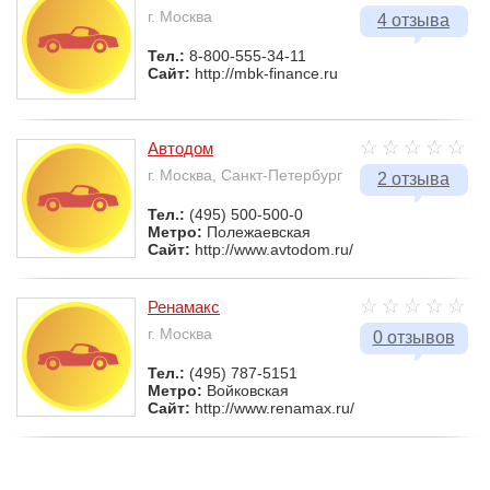
г. Москва
4 отзыва
Тел.:
8-800-555-34-11
Сайт:
http://mbk-finance.ru
Автодом
г. Москва, Санкт-Петербург
2 отзыва
Тел.:
(495) 500-500-0
Метро:
Полежаевская
Сайт:
http://www.avtodom.ru/
Ренамакс
г. Москва
0 отзывов
Тел.:
(495) 787-5151
Метро:
Войковская
Сайт:
http://www.renamax.ru/