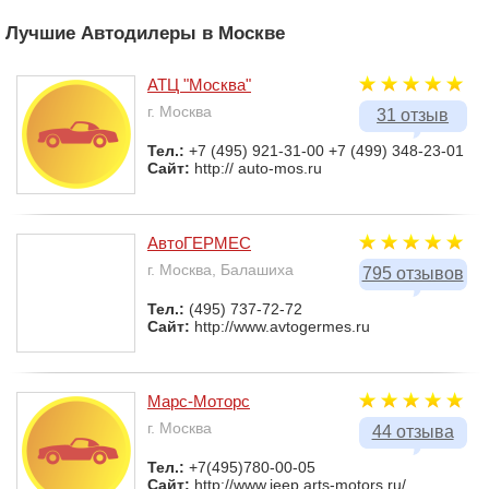
Лучшие Автодилеры в Москве
АТЦ "Москва"
г. Москва
31 отзыв
Тел.:
+7 (495) 921-31-00 +7 (499) 348-23-01
Сайт:
http:// auto-mos.ru
АвтоГЕРМЕС
г. Москва, Балашиха
795 отзывов
Тел.:
(495) 737-72-72
Сайт:
http://www.avtogermes.ru
Марс-Моторс
г. Москва
44 отзыва
Тел.:
+7(495)780-00-05
Сайт:
http://www.jeep.arts-motors.ru/