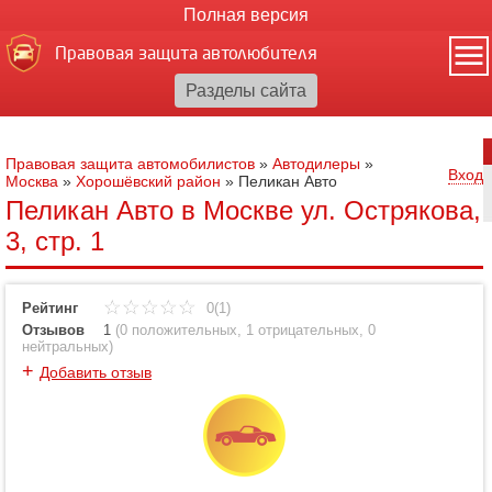
Полная версия
Правовая защита автолюбителя
Правовая защита автомобилистов
»
Автодилеры
»
Вход
Москва
»
Хорошёвский район
»
Пеликан Авто
Пеликан Авто в Москве ул. Острякова,
3, стр. 1
Рейтинг
0(1)
Отзывов
1
(
0 положительных
,
1 отрицательных
,
0
нейтральных
)
+
Добавить отзыв