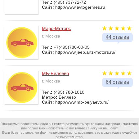
Тел.:
(495) 737-72-72
Сайт:
http://www.avtogermes.ru
Марс-Моторс
г. Москва
44 отзыва
Тел.:
+7(495)780-00-05
Сайт:
http://www.jeep.arts-motors.ru/
МБ-Беляево
г. Москва
64 отзыва
Тел.:
(495) 788-1010
Метро:
Беляево
Сайт:
http://www.mb-belyaevo.ru/
Уважаемые посетители, если вы хотите разместить где-то наши материалы частично
или полностью – обязательно поставьте ссылку на наш сайт.
Если будет установлен факт незаконного использования, вас может ждать судебное
разбирательство.