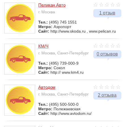
Пеликан Авто
г. Москва
1 отзыв
Тел.:
(495) 745 1551
Метро:
Аэропорт
Сайт:
http://www.skoda.ru , www.pelican.ru
КМ/Ч
г. Москва, Санкт-Петербург
0 отзывов
Тел.:
(495) 739-000-9
Метро:
Сокол
Сайт:
http:// www.km4.ru
Автодом
г. Москва, Санкт-Петербург
2 отзыва
Тел.:
(495) 500-500-0
Метро:
Полежаевская
Сайт:
http://www.avtodom.ru/