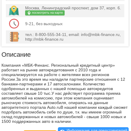
Москва, Ленинградский проспект, дом 37, корп. 6.
посмотреть на карте
9-21, без выходных
тел.: 8-800-555-34-11, email: info@mbk-finance.ru,
http://mbk-finance.ru
Описание
Компания «МБК-Финанс. Региональный кредитный центр»
работает на рынке автокредитования с 2010 года и
специализируется на работе с жителями всех регионов
России.За это время мы наладили партнерские отношения с 12
банками-партнерами и 17 автосалонами. Количество
одобренных и выданных с нашей помощью автокредитов
составляет свыше 10 тыс.У нас действует программа приема
автомобилей на комиссию, при этом компания оценивает
рыночную стоимость автомобиля, опираясь на данные
авторитетного портала Auto.ruВ нашей компании каждый сможет
подобрать автомобиль себе по душе, т.к. мы имеем огромный
склад подержанных и новых автомобилей - свыше 1000 новых и
1500 поддержанных авто в наличии.
Информация для представителей