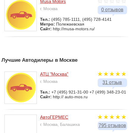
Musa Motors
г. Москва
0 отзывов
Тел.:
(495) 785-1111, (495) 728-4141
Метро:
Полежаевская
Сайт:
http://musa-motors.ru/
Лучшие Автодилеры в Москве
АТЦ "Москва"
г. Москва
31 отзыв
Тел.:
+7 (495) 921-31-00 +7 (499) 348-23-01
Сайт:
http:// auto-mos.ru
АвтоГЕРМЕС
г. Москва, Балашиха
795 отзывов