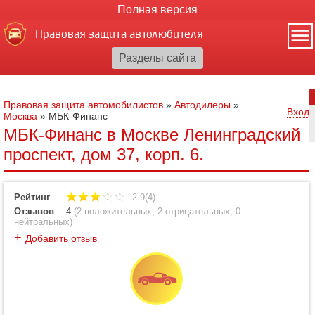
Полная версия
Правовая защита автолюбителя
Правовая защита автомобилистов
»
Автодилеры
»
Вход
Москва
»
МБК-Финанс
МБК-Финанс в Москве Ленинградский
проспект, дом 37, корп. 6.
Рейтинг
2.9(4)
Отзывов
4
(
2 положительных
,
2 отрицательных
,
0
нейтральных
)
+
Добавить отзыв