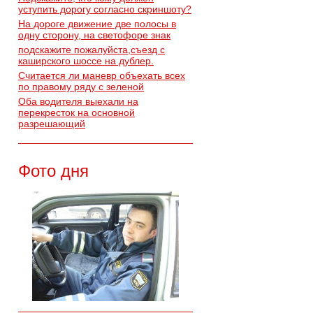
уступить дорогу согласно скриншоту?
На дороге движение две полосы в
одну сторону, на светофоре знак
подскажите пожалуйста,съезд с
каширского шоссе на дублер.
Считается ли маневр объехать всех
по правому ряду с зеленой
Оба водителя выехали на
перекресток на основной
разрешающий
Фото дня