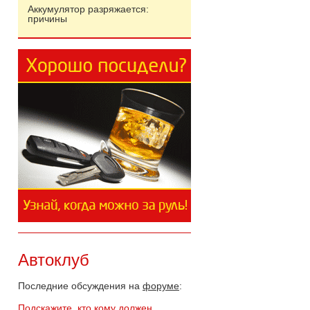
Аккумулятор разряжается:
причины
Автоклуб
Последние обсуждения на
форуме
:
Подскажите, кто кому должен