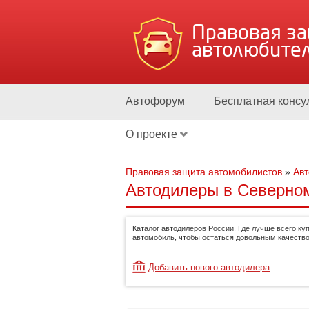
Правовая з
автолюбите
Автофорум
Бесплатная консу
О проекте
Правовая защита автомобилистов
»
Ав
Автодилеры в Северном
Каталог автодилеров России. Где лучше всего ку
автомобиль, чтобы остаться довольным качество
Добавить нового автодилера