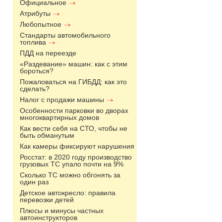
Официальное
Атрибуты
Любопытное
Стандарты автомобильного
топлива
ПДД на переезде
«Раздевание» машин: как с этим
бороться?
Пожаловаться на ГИБДД: как это
сделать?
Налог с продажи машины
Особенности парковки во дворах
многоквартирных домов
Как вести себя на СТО, чтобы не
быть обманутым
Как камеры фиксируют нарушения
Росстат: в 2020 году производство
грузовых ТС упало почти на 9%
Сколько ТС можно обгонять за
один раз
Детское автокресло: правила
перевозки детей
Плюсы и минусы частных
автоинструкторов