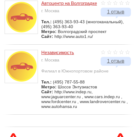
Автоцентр на Волгоградке
г. Москва
1 отзыв
Тел.:
(495) 363-93-43 (многоканальный),
(495) 363-93-40
Метро:
Волгоградский проспект
Сайт:
http://www.auto1.ru/
Независимость
г. Москва
1 отзыв
Филиал в Южнопортовом районе
Тел.:
(495) 787-55-88
Метро:
Шоссе Энтузиастов
Сайт:
http://www.indep.ru,
www.jaguarcenter.ru , www.cars.indep.ru ,
www.fordcenter.ru , www.landrovercenter.ru ,
www.autohansa.ru