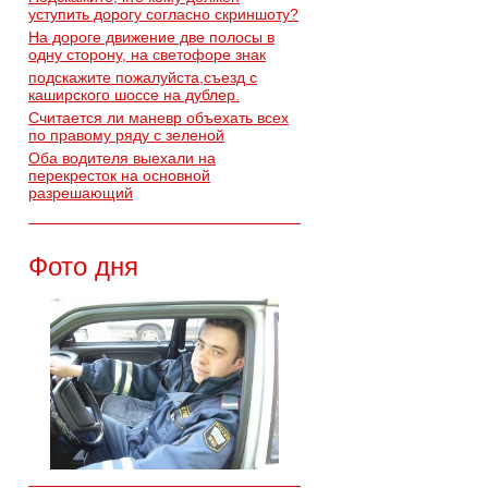
уступить дорогу согласно скриншоту?
На дороге движение две полосы в
одну сторону, на светофоре знак
подскажите пожалуйста,съезд с
каширского шоссе на дублер.
Считается ли маневр объехать всех
по правому ряду с зеленой
Оба водителя выехали на
перекресток на основной
разрешающий
Фото дня