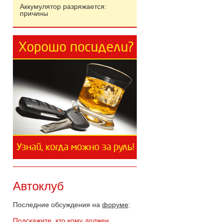
Аккумулятор разряжается:
причины
Автоклуб
Последние обсуждения на
форуме
:
Подскажите, кто кому должен