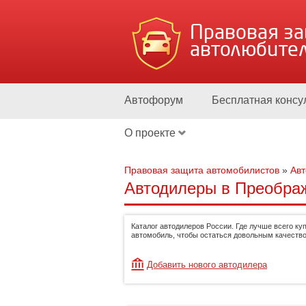
Правовая з
автолюбите
Автофорум
Бесплатная консу
О проекте
Правовая защита автомобилистов
»
Ав
Автодилеры в Преображ
Каталог автодилеров России. Где лучше всего ку
автомобиль, чтобы остаться довольным качество
Добавить нового автодилера