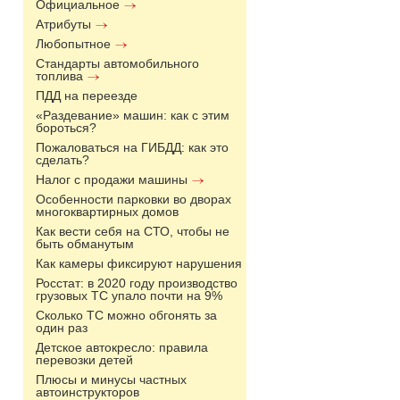
Официальное
Атрибуты
Любопытное
Стандарты автомобильного
топлива
ПДД на переезде
«Раздевание» машин: как с этим
бороться?
Пожаловаться на ГИБДД: как это
сделать?
Налог с продажи машины
Особенности парковки во дворах
многоквартирных домов
Как вести себя на СТО, чтобы не
быть обманутым
Как камеры фиксируют нарушения
Росстат: в 2020 году производство
грузовых ТС упало почти на 9%
Сколько ТС можно обгонять за
один раз
Детское автокресло: правила
перевозки детей
Плюсы и минусы частных
автоинструкторов