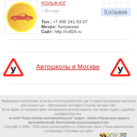
РОЛЬФ-ЮГ
г. Москва
0 отзывов
Тел.:
+7 495 241-53-07
Метро:
Калужская
Сайт:
http://rolf24.ru
Автошколы в Москве
Уважаемые посетители, если вы хотите разместить где-то наши материалы частично
или полностью – обязательно поставьте ссылку на наш сайт.
Если будет установлен факт незаконного использования, вас может ждать судебное
разбирательство.
<a href="https://www.vashamashina.ru/" target=_blank>«Правовая защита
автолюбителей. Бесплатная консультация.»</a>
Copyright © 2006 -
2026 www.vashamashina.ru |
Обратная связь
|
Пользовательское
соглашение
|
Реклама на сайте