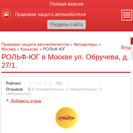
Полная версия
Правовая защита автолюбителя
Правовая защита автомобилистов
»
Автодилеры
»
Вход
Москва
»
Коньково
»
РОЛЬФ-ЮГ
РОЛЬФ-ЮГ в Москве ул. Обручева, д.
27/1.
Рейтинг
0(0)
Отзывов
0
(
0 положительных
,
0 отрицательных
,
0
нейтральных
)
+
Добавить отзыв