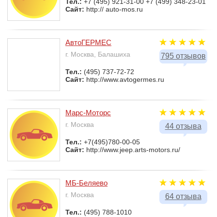
Тел.:
+7 (495) 921-31-00 +7 (499) 348-23-01
Сайт:
http:// auto-mos.ru
АвтоГЕРМЕС
г. Москва, Балашиха
795 отзывов
Тел.:
(495) 737-72-72
Сайт:
http://www.avtogermes.ru
Марс-Моторс
г. Москва
44 отзыва
Тел.:
+7(495)780-00-05
Сайт:
http://www.jeep.arts-motors.ru/
МБ-Беляево
г. Москва
64 отзыва
Тел.:
(495) 788-1010