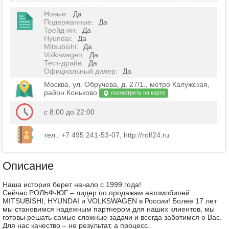
Новые
:
Да
Подержанные
:
Да
Трейд-ин
:
Да
Hyundai
:
Да
Mitsubishi
:
Да
Volkswagen
:
Да
Тест-драйв
:
Да
Официальный дилер
:
Да
Москва, ул. Обручева, д. 27/1., метро Калужская,
район Коньково
посмотреть на карте
с 8:00 до 22:00
тел.: +7 495 241-53-07, http://rolf24.ru
Описание
Наша история берет начало с 1999 года!
Сейчас РОЛЬФ-ЮГ – лидер по продажам автомобилей
MITSUBISHI, HYUNDAI и VOLKSWAGEN в России! Более 17 лет
мы становимся надежным партнером для наших клиентов, мы
готовы решать самые сложные задачи и всегда заботимся о Вас.
Для нас качество – не результат, а процесс.