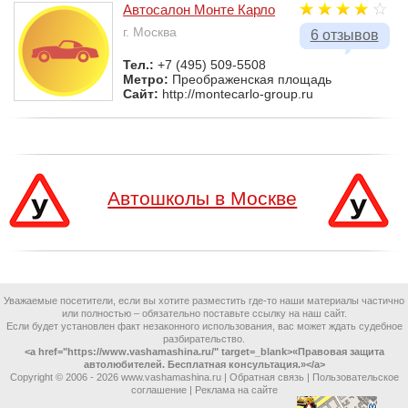
Автосалон Монте Карло
г. Москва
6 отзывов
Тел.:
+7 (495) 509-5508
Метро:
Преображенская площадь
Сайт:
http://montecarlo-group.ru
Автошколы в Москве
Уважаемые посетители, если вы хотите разместить где-то наши материалы частично
или полностью – обязательно поставьте ссылку на наш сайт.
Если будет установлен факт незаконного использования, вас может ждать судебное
разбирательство.
<a href="https://www.vashamashina.ru/" target=_blank>«Правовая защита
автолюбителей. Бесплатная консультация.»</a>
Copyright © 2006 -
2026 www.vashamashina.ru |
Обратная связь
|
Пользовательское
соглашение
|
Реклама на сайте