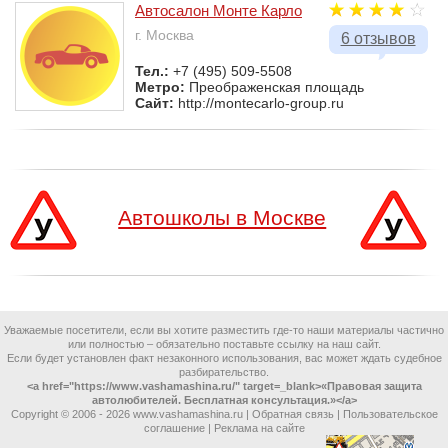
Автосалон Монте Карло
г. Москва
6 отзывов
Тел.:
+7 (495) 509-5508
Метро:
Преображенская площадь
Сайт:
http://montecarlo-group.ru
Автошколы в Москве
Уважаемые посетители, если вы хотите разместить где-то наши материалы частично
или полностью – обязательно поставьте ссылку на наш сайт.
Если будет установлен факт незаконного использования, вас может ждать судебное
разбирательство.
<a href="https://www.vashamashina.ru/" target=_blank>«Правовая защита
автолюбителей. Бесплатная консультация.»</a>
Copyright © 2006 -
2026 www.vashamashina.ru |
Обратная связь
|
Пользовательское
соглашение
|
Реклама на сайте