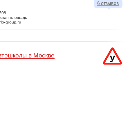
6 отзывов
508
ская площадь
rlo-group.ru
втошколы в Москве