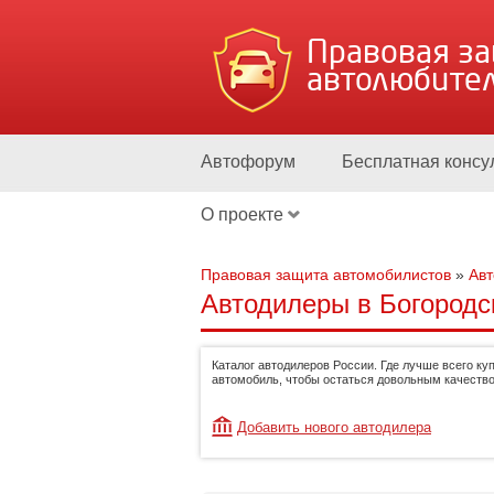
Правовая з
автолюбите
Автофорум
Бесплатная консу
О проекте
Правовая защита автомобилистов
»
Ав
Автодилеры в Богородс
Каталог автодилеров России. Где лучше всего ку
автомобиль, чтобы остаться довольным качество
Добавить нового автодилера