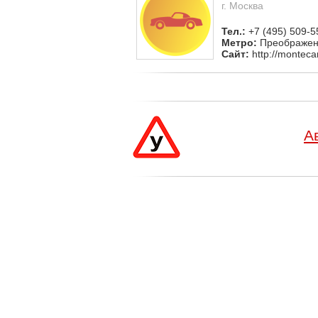
г. Москва
Тел.:
+7 (495) 509-5
Метро:
Преображен
Сайт:
http://monteca
А