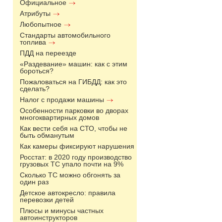
Официальное
Атрибуты
Любопытное
Стандарты автомобильного
топлива
ПДД на переезде
«Раздевание» машин: как с этим
бороться?
Пожаловаться на ГИБДД: как это
сделать?
Налог с продажи машины
Особенности парковки во дворах
многоквартирных домов
Как вести себя на СТО, чтобы не
быть обманутым
Как камеры фиксируют нарушения
Росстат: в 2020 году производство
грузовых ТС упало почти на 9%
Сколько ТС можно обгонять за
один раз
Детское автокресло: правила
перевозки детей
Плюсы и минусы частных
автоинструкторов