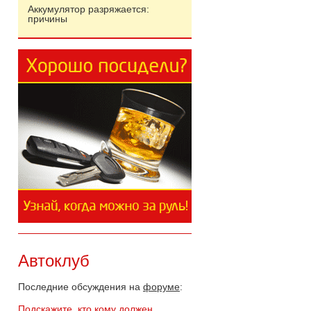
Аккумулятор разряжается:
причины
Автоклуб
Последние обсуждения на
форуме
:
Подскажите, кто кому должен