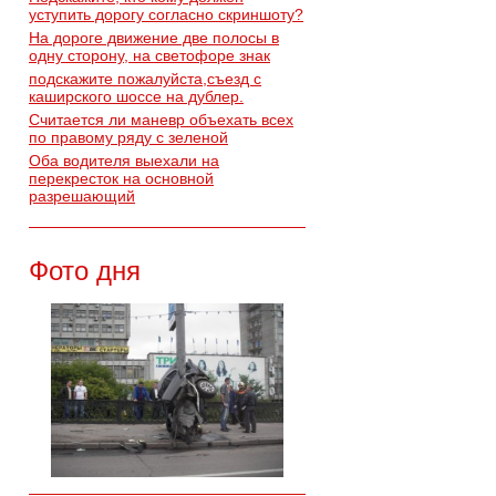
уступить дорогу согласно скриншоту?
На дороге движение две полосы в
одну сторону, на светофоре знак
подскажите пожалуйста,съезд с
каширского шоссе на дублер.
Считается ли маневр объехать всех
по правому ряду с зеленой
Оба водителя выехали на
перекресток на основной
разрешающий
Фото дня