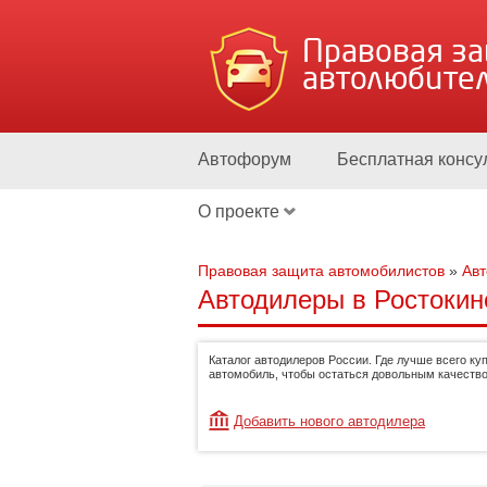
Правовая з
автолюбите
Автофорум
Бесплатная консу
О проекте
Правовая защита автомобилистов
»
Ав
Автодилеры в Ростокино
Каталог автодилеров России. Где лучше всего ку
автомобиль, чтобы остаться довольным качество
Добавить нового автодилера