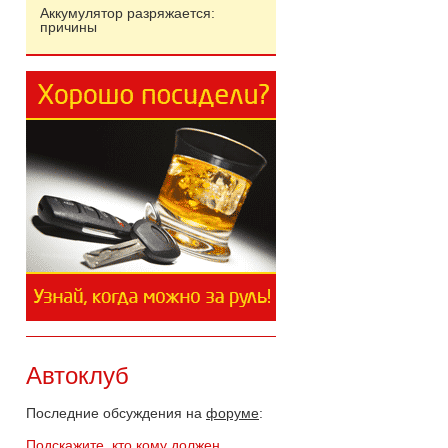
Аккумулятор разряжается:
причины
Автоклуб
Последние обсуждения на
форуме
:
Подскажите, кто кому должен