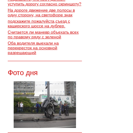
уступить дорогу согласно скриншоту?
На дороге движение две полосы в
одну сторону, на светофоре знак
подскажите пожалуйста,съезд с
каширского шоссе на дублер.
Считается ли маневр объехать всех
по правому ряду с зеленой
Оба водителя выехали на
перекресток на основной
разрешающий
Фото дня