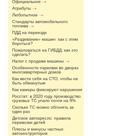
Официальное
Атрибуты
Любопытное
Стандарты автомобильного
топлива
ПДД на переезде
«Раздевание» машин: как с этим
бороться?
Пожаловаться на ГИБДД: как это
сделать?
Налог с продажи машины
Особенности парковки во дворах
многоквартирных домов
Как вести себя на СТО, чтобы не
быть обманутым
Как камеры фиксируют нарушения
Росстат: в 2020 году производство
грузовых ТС упало почти на 9%
Сколько ТС можно обгонять за
один раз
Детское автокресло: правила
перевозки детей
Плюсы и минусы частных
автоинструкторов