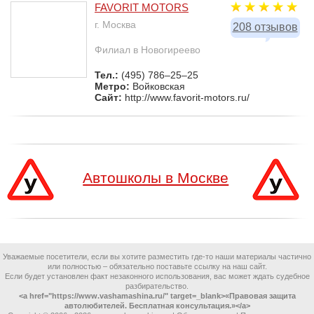
FAVORIT MOTORS
г. Москва
208 отзывов
Филиал в Новогиреево
Тел.:
(495) 786–25–25
Метро:
Войковская
Сайт:
http://www.favorit-motors.ru/
Автошколы в Москве
Уважаемые посетители, если вы хотите разместить где-то наши материалы частично
или полностью – обязательно поставьте ссылку на наш сайт.
Если будет установлен факт незаконного использования, вас может ждать судебное
разбирательство.
<a href="https://www.vashamashina.ru/" target=_blank>«Правовая защита
автолюбителей. Бесплатная консультация.»</a>