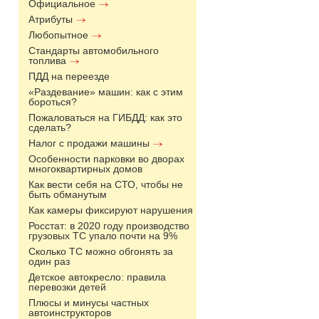
Официальное
Атрибуты
Любопытное
Стандарты автомобильного
топлива
ПДД на переезде
«Раздевание» машин: как с этим
бороться?
Пожаловаться на ГИБДД: как это
сделать?
Налог с продажи машины
Особенности парковки во дворах
многоквартирных домов
Как вести себя на СТО, чтобы не
быть обманутым
Как камеры фиксируют нарушения
Росстат: в 2020 году производство
грузовых ТС упало почти на 9%
Сколько ТС можно обгонять за
один раз
Детское автокресло: правила
перевозки детей
Плюсы и минусы частных
автоинструкторов