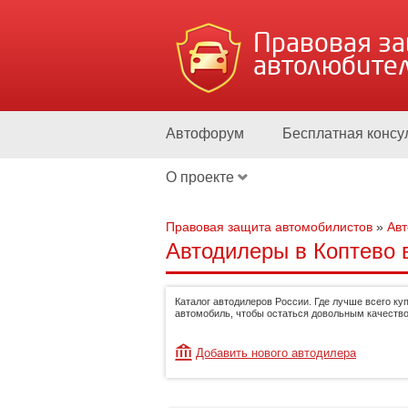
Правовая з
автолюбите
Автофорум
Бесплатная консу
О проекте
Правовая защита автомобилистов
»
Ав
Автодилеры в Коптево в
Каталог автодилеров России. Где лучше всего ку
автомобиль, чтобы остаться довольным качество
Добавить нового автодилера