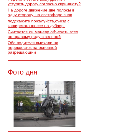
уступить дорогу согласно скриншоту?
На дороге движение две полосы в
одну сторону, на светофоре знак
подскажите пожалуйста,съезд с
каширского шоссе на дублер.
Считается ли маневр объехать всех
по правому ряду с зеленой
Оба водителя выехали на
перекресток на основной
разрешающий
Фото дня