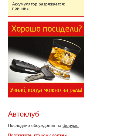
Аккумулятор разряжается:
причины
Автоклуб
Последние обсуждения на
форуме
:
Подскажите, кто кому должен