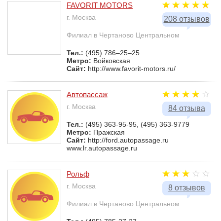
FAVORIT MOTORS
г. Москва
208 отзывов
Филиал в Чертаново Центральном
Тел.:
(495) 786–25–25
Метро:
Войковская
Сайт:
http://www.favorit-motors.ru/
Автопассаж
г. Москва
84 отзыва
Тел.:
(495) 363-95-95, (495) 363-9779
Метро:
Пражская
Сайт:
http://ford.autopassage.ru
www.lr.autopassage.ru
Рольф
г. Москва
8 отзывов
Филиал в Чертаново Центральном